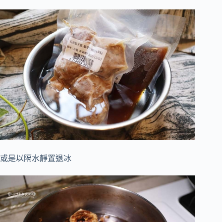
或是以隔水靜置退冰