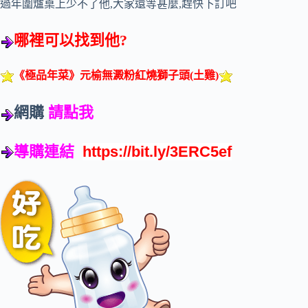
過年圍爐桌上少不了他,大家還等甚麼,趕快下訂吧
哪裡可以找到他?
《極品年菜》元榆無澱粉紅燒獅子頭(土雞)
網購
請點我
導購連結
https://bit.ly/3ERC5ef