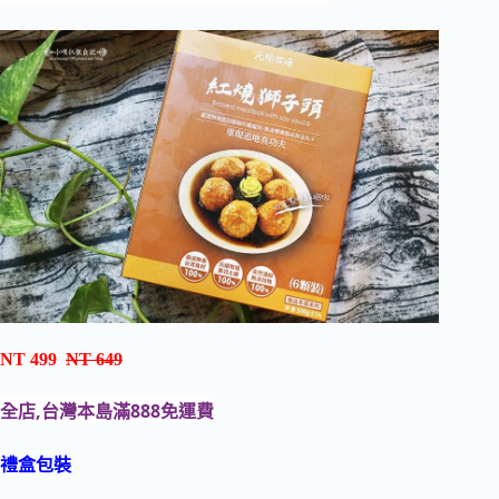
NT 499
NT 649
全店,台灣本島滿888免運費
禮盒包裝