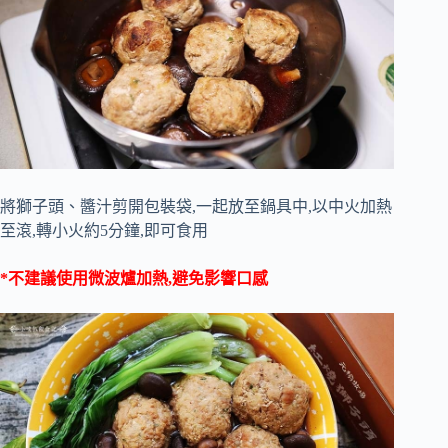
將獅子頭、醬汁剪開包裝袋,一起放至鍋具中,以中火加熱
至滾,轉小火約5分鐘,即可食用
*不建議使用微波爐加熱,避免影響口感