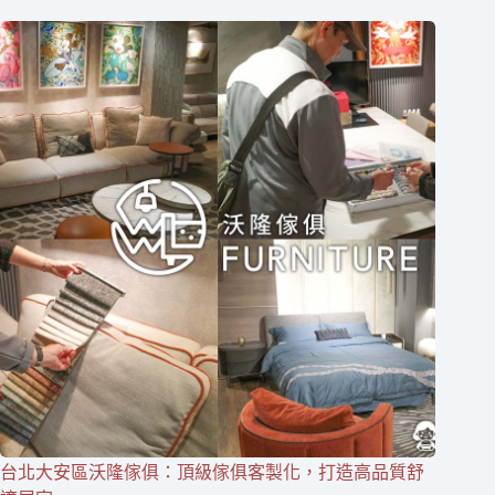
台北大安區沃隆傢俱：頂級傢俱客製化，打造高品質舒