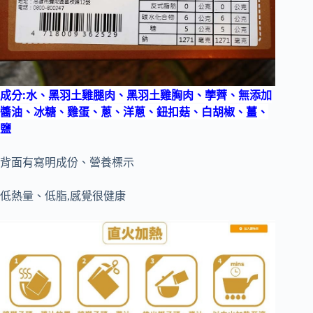
成分:水、黑羽土雞腿肉、黑羽土雞胸肉、荸薺、無添加
醬油、冰糖、雞蛋、蔥、洋蔥、鈕扣菇、白胡椒、薑、
鹽
背面有寫明成份、營養標示
低熱量、低脂,感覺很健康