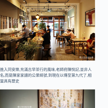
進入同安樂,充滿古早茶行的風味,老師府陳悅記,並非人
名,而是陳家家譜的公業統號,到現在以傳至第九代了,相
當具有歷史