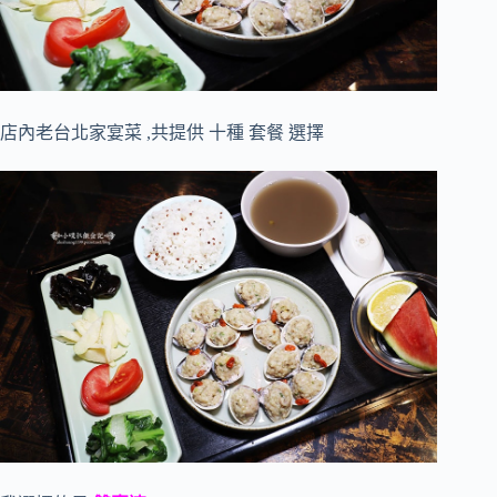
店內老台北家宴菜 ,共提供 十種 套餐 選擇