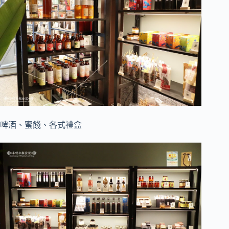
啤酒、蜜餞、各式禮盒