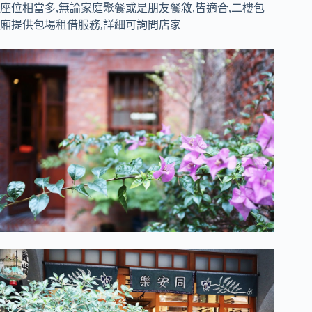
座位相當多,無論家庭聚餐或是朋友餐敘,皆適合,二樓包
廂提供包場租借服務,詳細可詢問店家