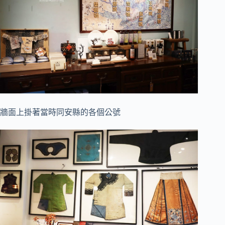
牆面上掛著當時同安縣的各個公號