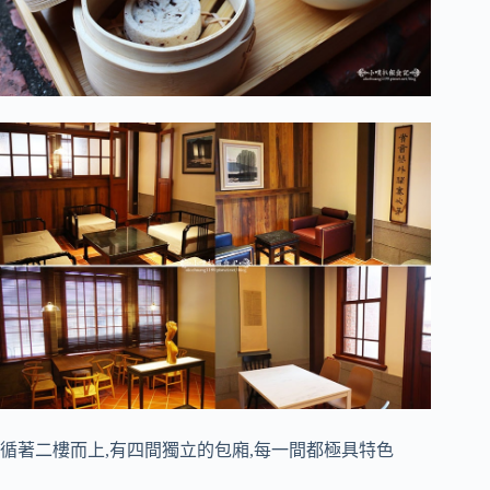
循著二樓而上,有四間獨立的包廂,每一間都極具特色