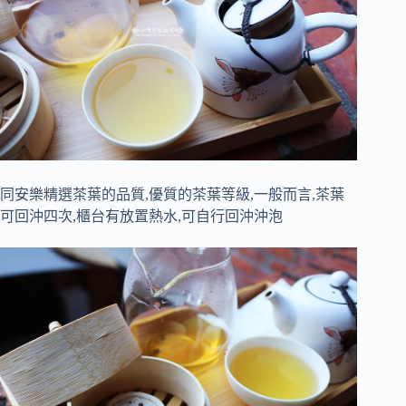
同安樂精選茶葉的品質,優質的茶葉等級,一般而言,茶葉
可回沖四次,櫃台有放置熱水,可自行回沖沖泡