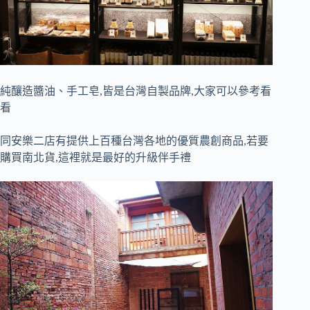
純釀造醬油、手工皂,皆是台灣自製品牌,大家可以參考看
看
同安樂二店有提供上百種台灣各地的優質農創商品,若要
購買南北貨,這裡就是最好的升級伴手禮