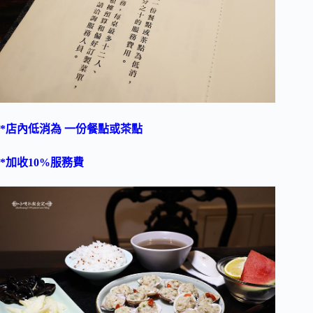
*店內低消為 一份餐點或茶點
*加收10%服務費