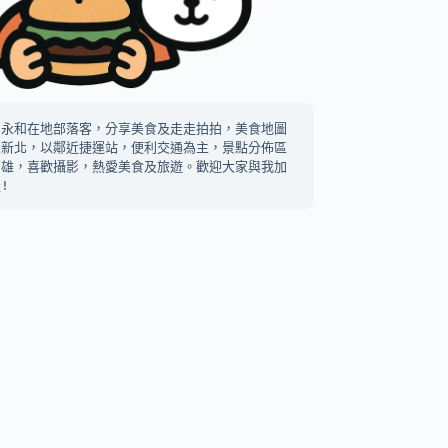
中永和在地部落客，分享美食及走走拍拍，美食地圖
及新北，以鄰近捷運站，便利交通為主，景點分佈區
高雄，喜歡攝影，熱愛美食及旅遊。歡迎大家與我加
!