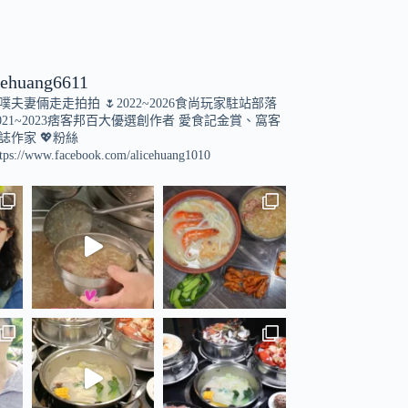
cehuang6611
小噗夫妻倆走走拍拍
🌷2022~2026食尚玩家駐站部落
021~2023痞客邦百大優選創作者
愛食記金賞、窩客
誌作家
💖粉絲
tps://www.facebook.com/alicehuang1010