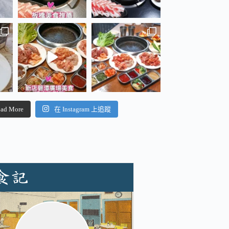
ad More
在 Instagram 上追蹤