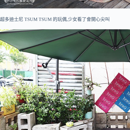
超多迪士尼 TSUM TSUM 的玩偶,少女看了會開心尖叫