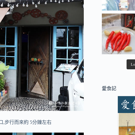
Lo
愛食記
出口,步行而來約 5分鐘左右