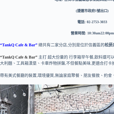
(捷運市政府1號出口)
電話: 02-2753-3033
營業時間: 10:30am22:00pm
“TankQ Cafe & Bar”
總共有二家分店,分別是位於信義區的
松菸
“TankQ Cafe & Bar”
主打 超大份量的 行李箱早午餐,飲料還可
大利麵、工具箱漢堡、卡車炸物拼盤,不但餐點美味,更適合打卡
帶有美式餐廳的裝置,環境優質,無論家庭聚餐、朋友餐敘、約會