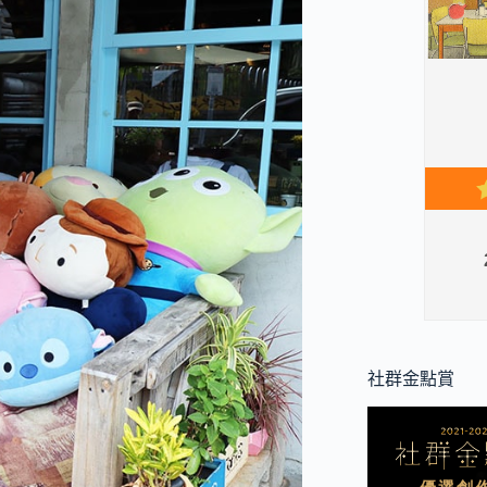
社群金點賞