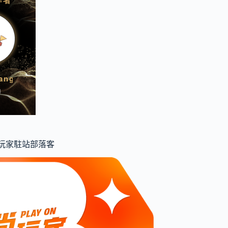
食尚玩家駐站部落客