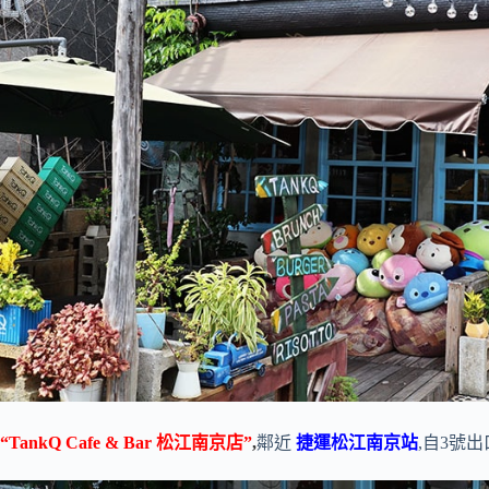
“TankQ Cafe & Bar 松江南京店”
,
鄰近
捷運松江南京站
,自3號