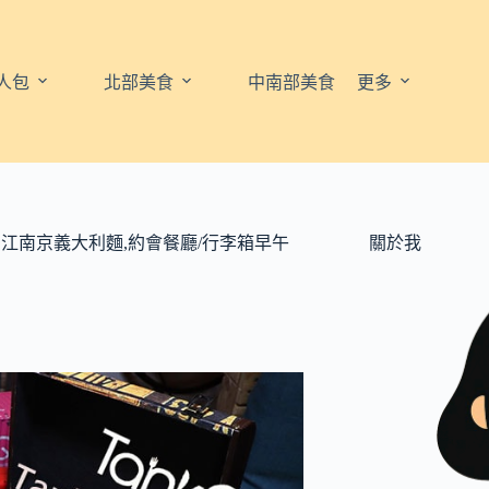
人包
北部美食
中南部美食
更多
站/松江南京義大利麵,約會餐廳/行李箱早午
關於我