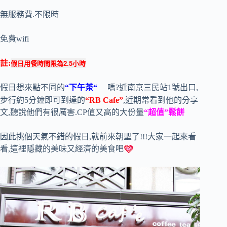
無服務費.不限時
免費wifi
假日用餐時間限為2.5小時
註:
假日想來點不同的
“下午茶
“
嗎?近南京三民站1號出口,
步行約5分鐘即可到達的
“RB Cafe”
,近期常看到他的分享
文,聽說他們有很厲害.CP值又高的大份量
“超值”鬆餅
因此挑個天氣不錯的假日,就前來朝聖了!!!大家一起來看
看,這裡隱藏的美味又經濟的美食吧