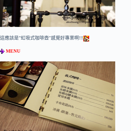
這應該是”虹吸式咖啡壺”感覺好專業啊!!!
MENU