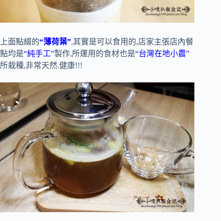
上面點綴的
“薄荷葉”
,其實是可以食用的,店家主張店內餐
點均是
“純手工”
製作,所運用的食材也是
“台灣在地小農”
所栽種,非常天然.健康!!!