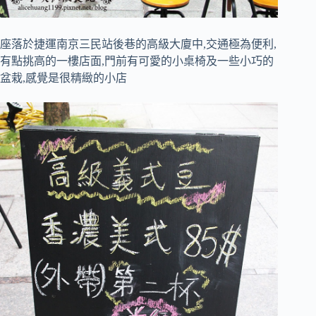
座落於捷運南京三民站後巷的高級大廈中,交通極為便利,
有點挑高的一樓店面,門前有可愛的小桌椅及一些小巧的
盆栽,感覺是很精緻的小店