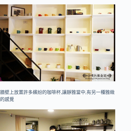
牆壁上放置許多繽紛的咖啡杯,讓靜雅當中,有另一種雅緻
的感覺