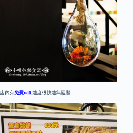
店內有
免費wifi
,速度很快速無阻礙