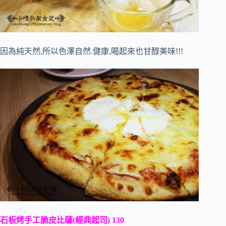
因為純天然,所以色澤自然.健康,喝起來也甘醇美味!!!
石板烤手工脆皮比薩(經典起司) 130