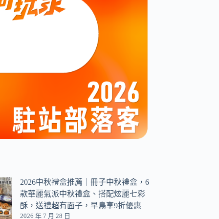
2026中秋禮盒推薦｜冊子中秋禮盒，6
款華麗氣派中秋禮盒、搭配炫麗七彩
酥，送禮超有面子，早鳥享9折優惠
2026 年 7 月 28 日