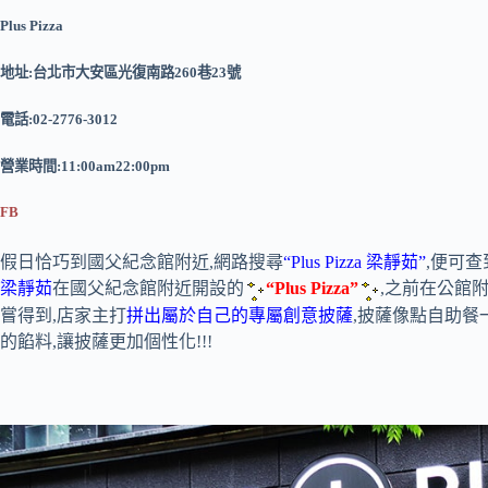
Plus Pizza
地址:台北市大安區光復南路260巷23號
電話:02-2776-3012
營業時間:11:00am22:00pm
FB
假日恰巧到國父紀念館附近,網路搜尋
“Plus Pizza 梁靜茹”
,便可
梁靜茹
在國父紀念館附近開設的
“Plus Pizza”
,之前在公館
嘗得到,店家主打
拼出屬於自己的專屬創意披薩
,披薩像點自助餐
的餡料,讓披薩更加個性化!!!