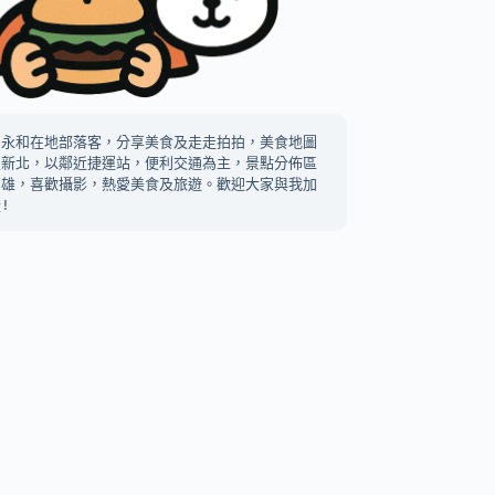
中永和在地部落客，分享美食及走走拍拍，美食地圖
及新北，以鄰近捷運站，便利交通為主，景點分佈區
高雄，喜歡攝影，熱愛美食及旅遊。歡迎大家與我加
!