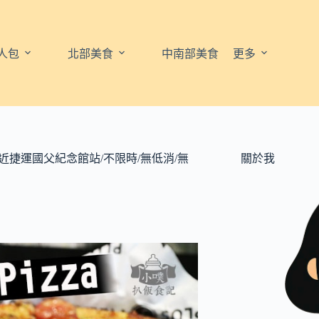
人包
北部美食
中南部美食
更多
薩/近捷運國父紀念館站/不限時/無低消/無
關於我