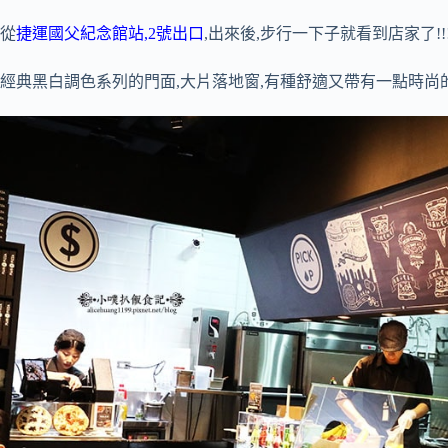
從
捷運國父紀念館站,2號出口
,出來後,步行一下子就看到店家了!!
經典黑白調色系列的門面,大片落地窗,有種舒適又帶有一點時尚的