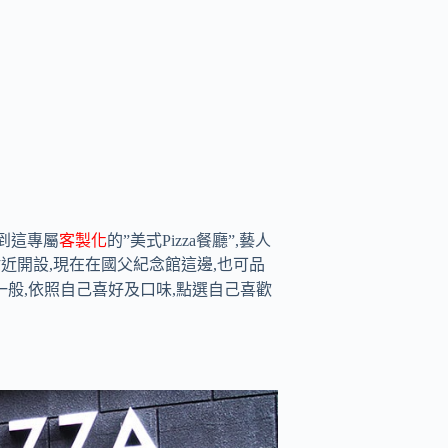
查到這專屬
客製化
的”美式Pizza餐廳”,藝人
附近開設,現在在國父紀念館這邊,也可品
一般,依照自己喜好及口味,點選自己喜歡