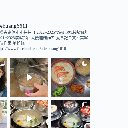
cehuang6611
小噗夫妻倆走走拍拍
🌷2022~2026食尚玩家駐站部落
021~2023痞客邦百大優選創作者
愛食記金賞、窩客
誌作家
💖粉絲
tps://www.facebook.com/alicehuang1010