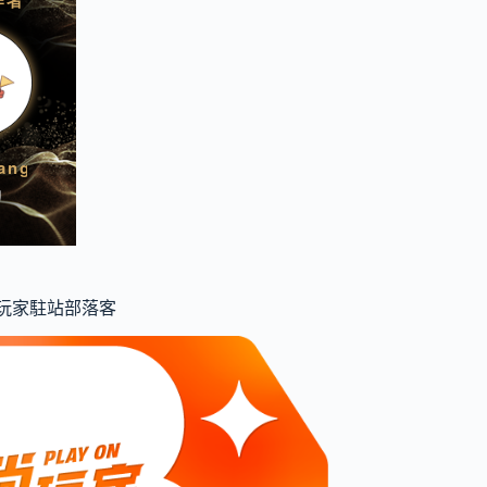
食尚玩家駐站部落客