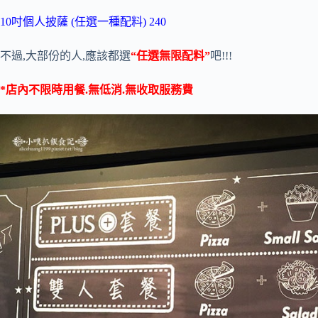
10吋個人披薩 (任選一種配料) 240
不過,大部份的人,應該都選
“任選無限配料”
吧!!!
*店內不限時用餐.無低消.無收取服務費