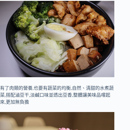
有了肉類的營養,也要有蔬菜的均衡,自然、清甜的水煮蔬
菜,搭配滷豆干,淡鹹口味並透出豆香,整體讓美味品嚐起
來,更加無負擔