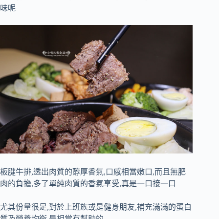
味呢
板腱牛排,透出肉質的醇厚香氣,口感相當嫩口,而且無肥
肉的負擔,多了單純肉質的香氣享受,真是一口接一口
尤其份量很足,對於上班族或是健身朋友,補充滿滿的蛋白
質及營養均衡,是相當有幫助的