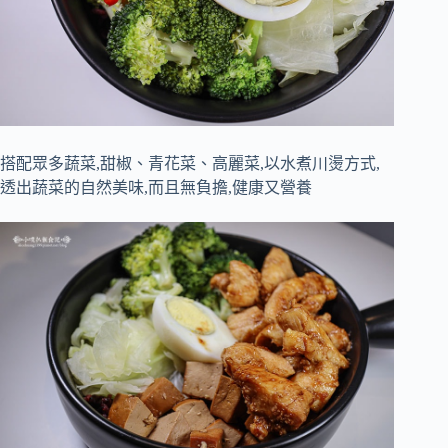
搭配眾多蔬菜,甜椒、青花菜、高麗菜,以水煮川燙方式,
透出蔬菜的自然美味,而且無負擔,健康又營養