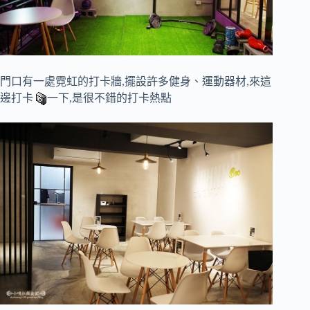
門口有一處霓虹的打卡牆,擺設許多健身、運動器材,來這
邊打卡
一下,是很不錯的打卡熱點