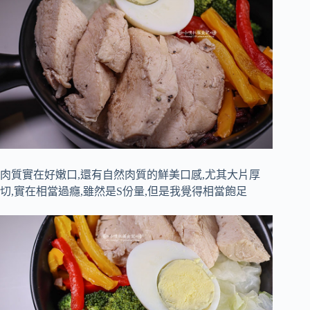
肉質實在好嫩口,還有自然肉質的鮮美口感,尤其大片厚
切,實在相當過癮,雖然是S份量,但是我覺得相當飽足