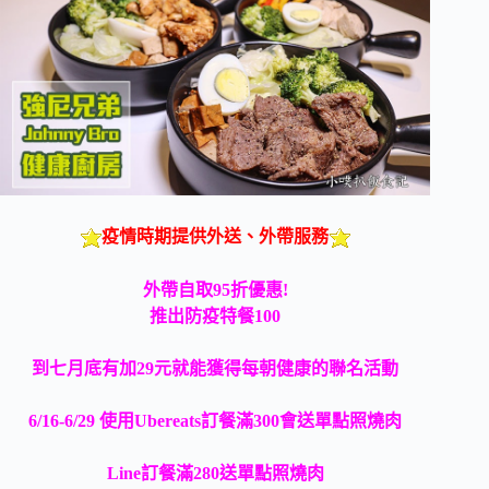
疫情時期提供外送、外帶服務
外帶自取95折優惠!
推出防疫特餐100
到七月底有加29元就能獲得每朝健康的聯名活動
6/16-6/29 使用Ubereats訂餐滿300會送單點照燒肉
Line訂餐滿280送單點照燒肉