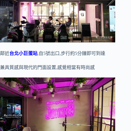
鄰近
台北小巨蛋站
,自5號出口,步行約5分鐘即可到達
兼具質感與現代的門面設置,感覺相當有時尚感