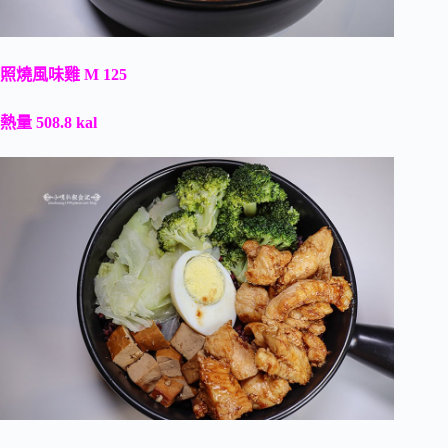
照燒風味雞 M 125
熱量 508.8 kal