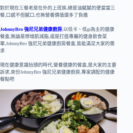
對於現在三餐老是在外的上班族,總是油膩膩的便當當三
餐,口感不但膩口,也無營養價值還多了負擔
JohnnyBro 強尼兄弟健康廚房
,以低卡、低gi為主的健康
餐盒,無論是想增肌減脂,或是打造專屬的健身飲食菜
單,JohnnyBro 強尼兄弟健康廚房餐盒,皆能滿足大家的需
求
現在健康意識抬頭的時代,營養健康的餐盒,是大家的主要
訴求,來份JohnnyBro 強尼兄弟健康廚房,專家調配的健康
餐點吧