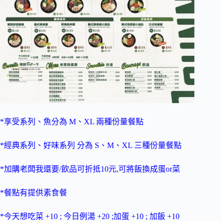
*享受系列、魚分為 M、XL 兩種份量餐點
*經典系列、好味系列 分為 S、M、XL 三種份量餐點
*加購老闆我還要/飲品可折抵10元,可將飯換成蛋or菜
*餐點有提供素食餐
*今天想吃菜 +10 ; 今日例湯 +20 ;加蛋 +10 ; 加飯 +10