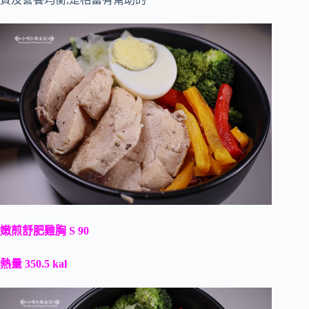
嫩煎舒肥雞胸 S 90
熱量 350.5 kal