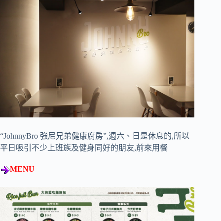
“JohnnyBro 強尼兄弟健康廚房”,週六、日是休息的,所以
平日吸引不少上班族及健身同好的朋友,前來用餐
MENU