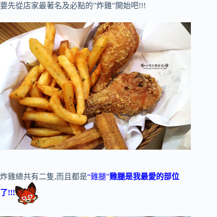
要先從店家最著名及必點的”炸雞”開始吧!!!
炸雞總共有二隻,而且都是
“雞腿”
雞腿是我最愛的部位
了!!!