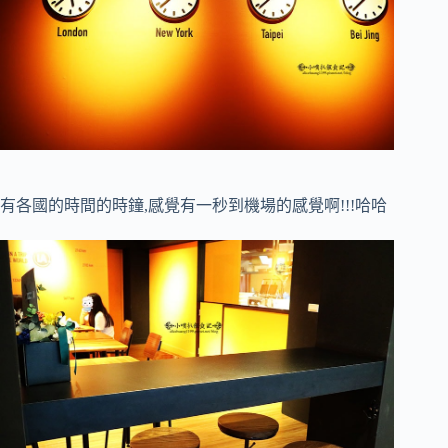
有各國的時間的時鐘,感覺有一秒到機場的感覺啊!!!哈哈