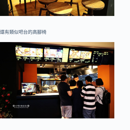
還有類似吧台的高腳椅