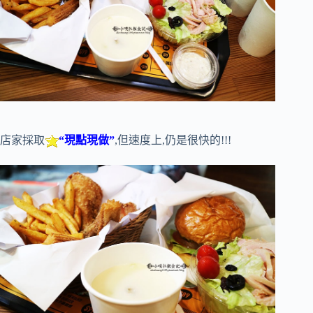
店家採取
“現點現做”
,但速度上,仍是很快的!!!