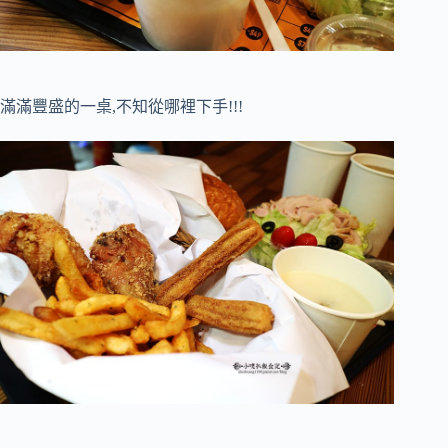
滿滿豐盛的一桌,不知從哪裡下手!!!