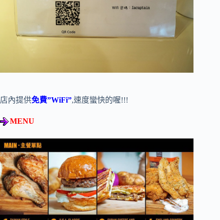
店內提供
免費”WiFi”
,速度蠻快的喔!!!
MENU