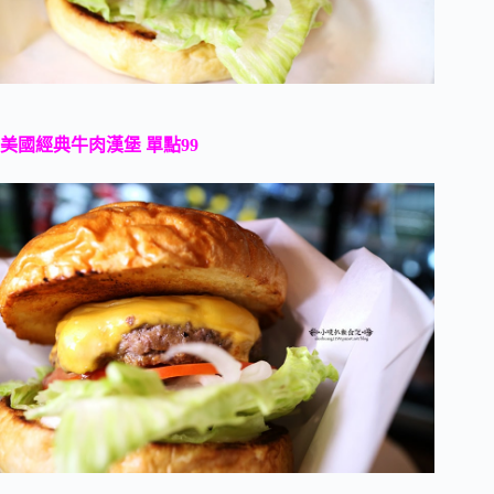
美國經典牛肉漢堡 單點99