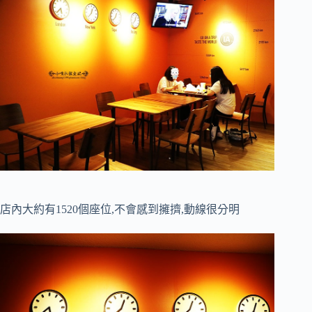
店內大約有1520個座位,不會感到擁擠,動線很分明