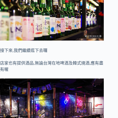
接下來,我們繼續逛下去囉
店家也有提供酒品,無論台灣在地啤酒及韓式燒酒,應有盡
有喔