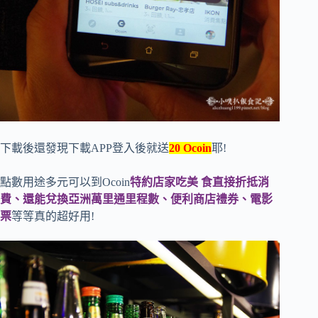
下載後還發現下載APP登入後就送
20 Ocoin
耶!
點數用途多元可以到Ocoin
特約店家吃美 食直接折抵消
費、還能兌換亞洲萬里通里程數、便利商店禮券、電影
票
等等真的超好用!