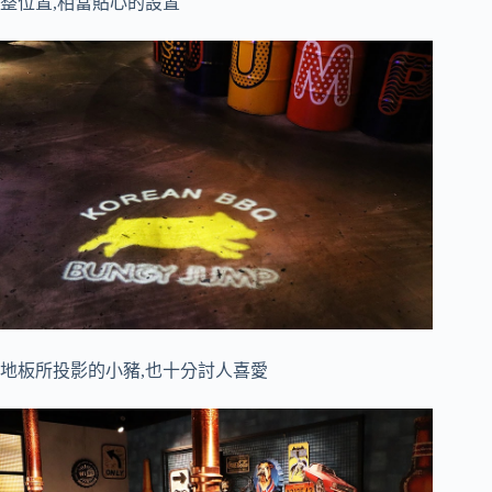
整位置,相當貼心的設置
地板所投影的小豬,也十分討人喜愛