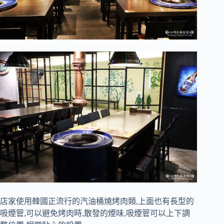
店家使用韓國正流行的汽油桶燒烤肉類,上面也有長型的
吸煙管,可以避免烤肉時,散發的煙味,吸煙管可以上下調