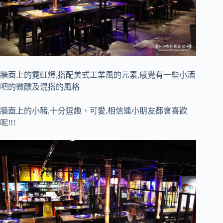
牆面上的霓虹燈,搭配美式工業風的元素,感覺有一些小酒
吧的微醺及混搭的風格
牆面上的小豬,十分逗趣、可愛,相信連小朋友都會喜歡
呢!!!