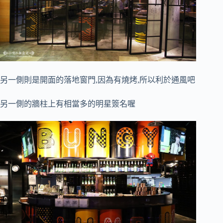
另一側則是開面的落地窗門,因為有燒烤,所以利於通風吧
另一側的牆柱上有相當多的明星簽名喔