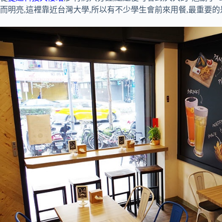
而明亮,這裡靠近台灣大學,所以有不少學生會前來用餐,最重要的是