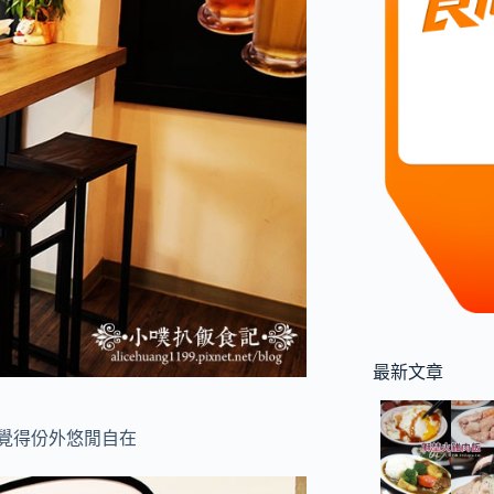
最新文章
,覺得份外悠閒自在