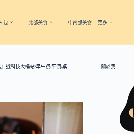
人包
北部美食
中南部美食
更多
南店』近科技大樓站/早午餐/平價/桌
關於我