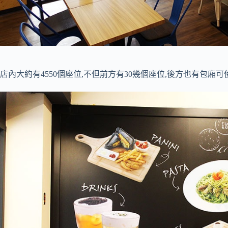
店內大約有4550個座位,不但前方有30幾個座位,後方也有包廂可使