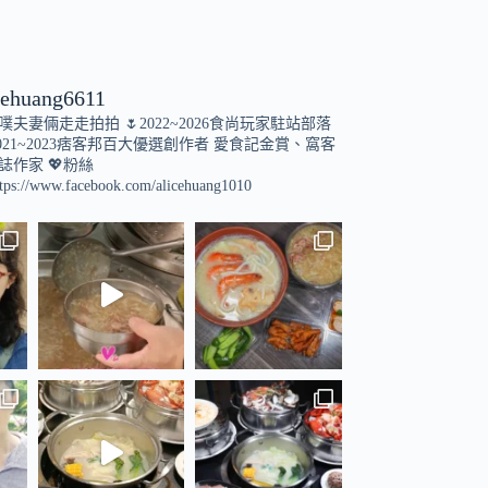
cehuang6611
小噗夫妻倆走走拍拍
🌷2022~2026食尚玩家駐站部落
021~2023痞客邦百大優選創作者
愛食記金賞、窩客
誌作家
💖粉絲
tps://www.facebook.com/alicehuang1010