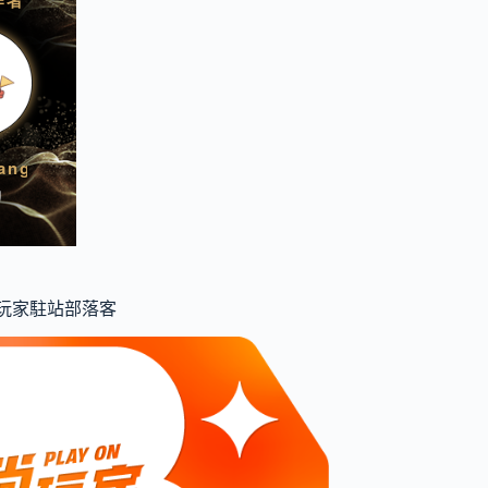
食尚玩家駐站部落客