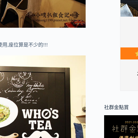
用,座位算是不少的!!!
社群金點賞