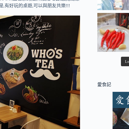
,有好玩的桌遊,可以與朋友共樂!!!
Lo
愛食記