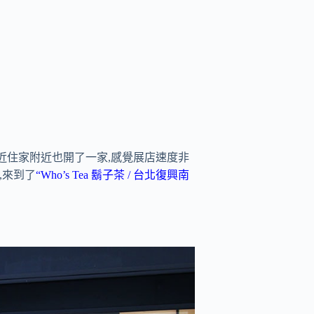
最近住家附近也開了一家,感覺展店速度非
,來到了
“Who’s Tea 鬍子茶 / 台北復興南