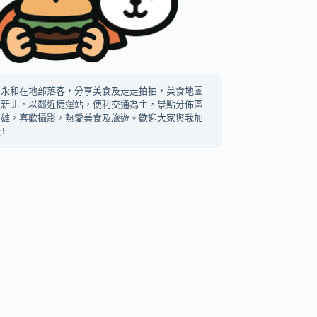
中永和在地部落客，分享美食及走走拍拍，美食地圖
及新北，以鄰近捷運站，便利交通為主，景點分佈區
高雄，喜歡攝影，熱愛美食及旅遊。歡迎大家與我加
!