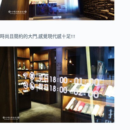
時尚且簡約的大門,感覺現代感十足!!!