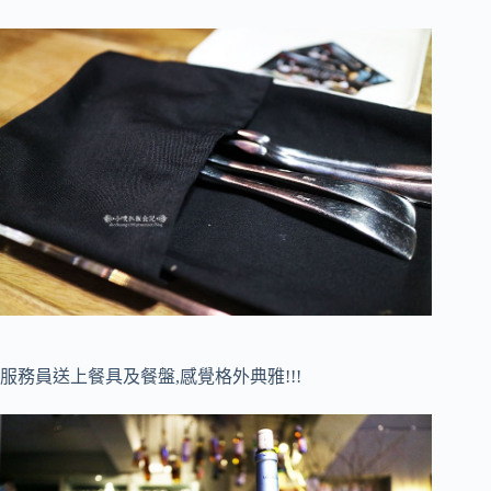
服務員送上餐具及餐盤,感覺格外典雅!!!