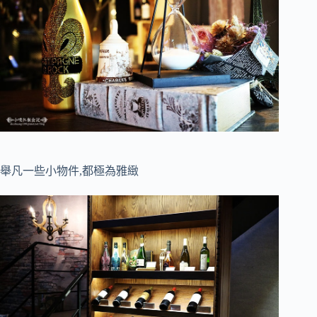
舉凡一些小物件,都極為雅緻