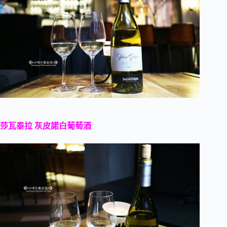
莎瓦泰拉 灰皮諾白葡萄酒