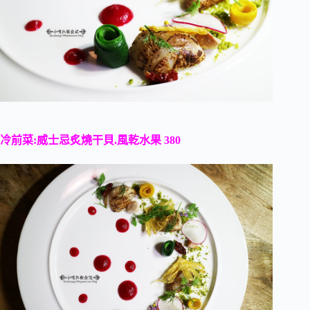
冷前菜:威士忌炙燒干貝.風乾水果 380