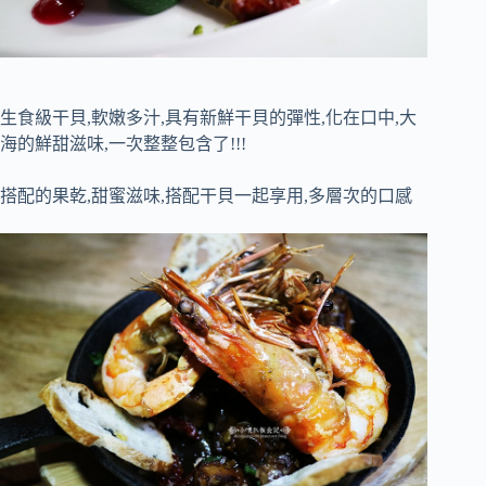
生食級干貝,軟嫩多汁,具有新鮮干貝的彈性,化在口中,大
海的鮮甜滋味,一次整整包含了!!!
搭配的果乾,甜蜜滋味,搭配干貝一起享用,多層次的口感