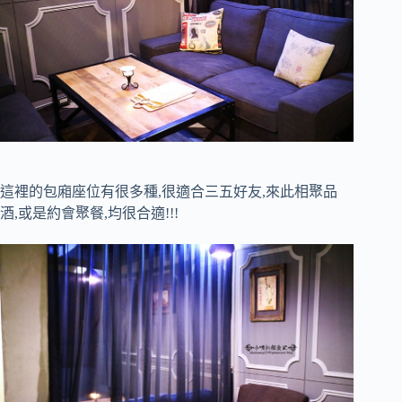
這裡的包廂座位有很多種,很適合三五好友,來此相聚品
酒,或是約會聚餐,均很合適!!!