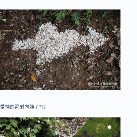
愛神的箭射向誰了???