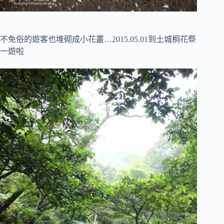
不免俗的遊客也堆砌成小花叢…2015.05.01到土城桐花祭
一遊啦