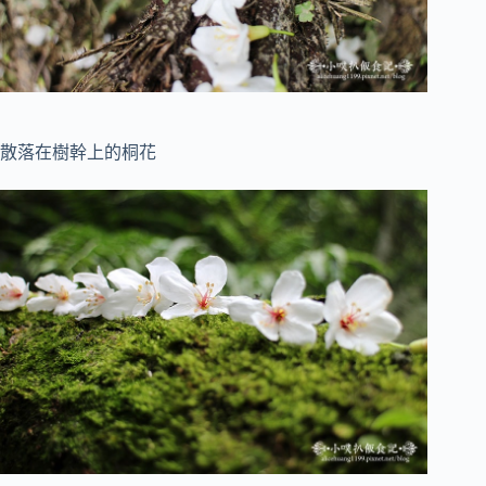
散落在樹幹上的桐花