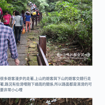
很多遊客漫步的走著,上山的遊客與下山的遊客交錯行走
著,路況有些滑哩剛下過雨的關係,所以路面都是濕滑的可
要非常小心哩