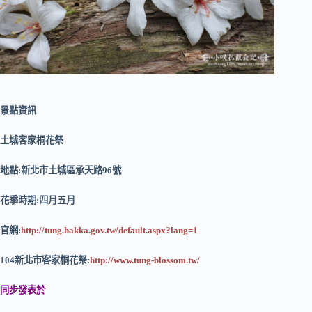
景點資訊
土城客家桐花祭
地點:新北市土城區承天路96號
花季時期:四月五月
官網:
http://tung.hakka.gov.tw/default.aspx?lang=1
104新北市客家桐花祭:
http://www.tung-blossom.tw/
同步發表於