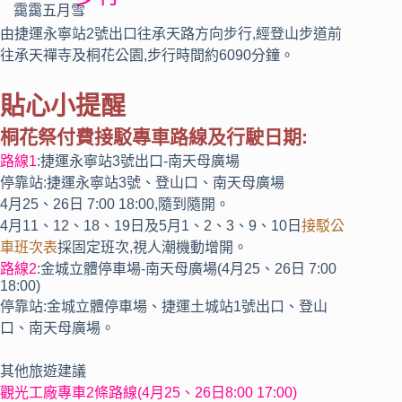
由捷運永寧站2號出口往承天路方向步行,經登山步道前
往承天禪寺及桐花公園,步行時間約6090分鐘。
貼心小提醒
桐花祭付費接駁專車路線及行駛日期:
路線1
:捷運永寧站3號出口-南天母廣場
停靠站:捷運永寧站3號、登山口、南天母廣場
4月25、26日 7:00 18:00,隨到隨開。
4月11、12、18、19日及5月1、2、3、9、10日
接駁公
車班次表
採固定班次,視人潮機動增開。
路線2
:金城立體停車場-南天母廣場(4月25、26日 7:00
18:00)
停靠站:金城立體停車場、捷運土城站1號出口、登山
口、南天母廣場。
其他旅遊建議
觀光工廠專車2條路線(4月25、26日8:00 17:00)