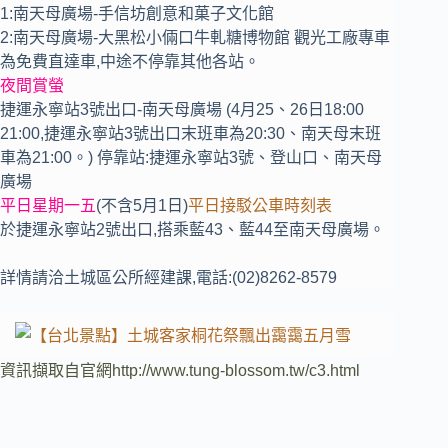
1:南天母廣場-手信坊創意和菓子文化館
2:南天母廣場-大黑松小倆口牛軋糖博物館 觀光工廠專車
為免費直達車,中途不停靠其他各站。
夜間賞螢
捷運永寧站3號出口-南天母廣場 (4月25、26日18:00
21:00,捷運永寧站3號出口末班車為20:30、南天母末班
車為21:00。) 停靠站:捷運永寧站3號、登山口、南天母
廣場
平日星期一五
(不含5月1日)
平日接駁公車時刻表
於捷運永寧站2號出口,搭乘藍43、藍44至南天母廣場。
詳情請洽土城區公所經建課,電話:(02)8262-8579
資訊擷取自官網http://www.tung-blossom.tw/c3.html