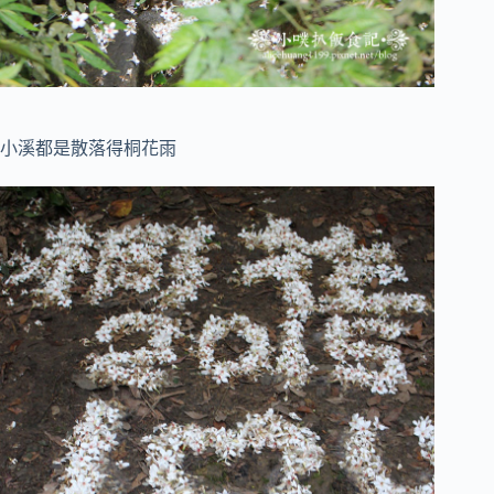
小溪都是散落得桐花雨