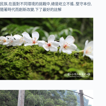
民族,在面對不同環境的挑戰中,總是屹立不遙..堅守本份,
隨著時代而創新改變,下了最好的註解