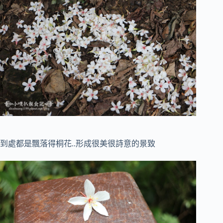
到處都是飄落得桐花..形成很美很詩意的景致