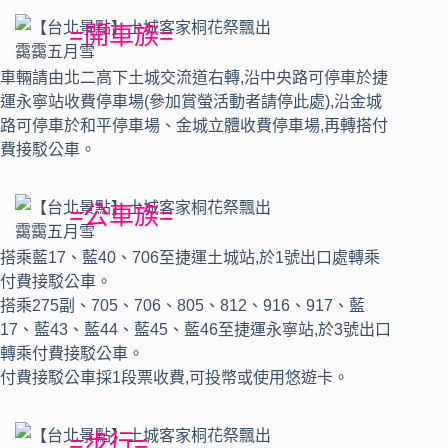
=開車族=
車輛請由北二高下土城交流道右轉,沿中央路可停車於捷
運永寧站收費停車場(參加賞螢活動者請停此處),沿金城
路可停車於和平停車場、金城立體收費停車場,再轉搭付
費接駁公車。
=公車族=
搭乘藍17、藍40、706至捷運土城站,於1號出口處轉乘
付費接駁公車。
搭乘275副、705、706、805、812、916、917、藍
17、藍43、藍44、藍45、藍46至捷運永寧站,於3號出口
轉乘付費接駁公車。
付費接駁公車採1段票收費,可投幣或使用悠遊卡。
=步行=