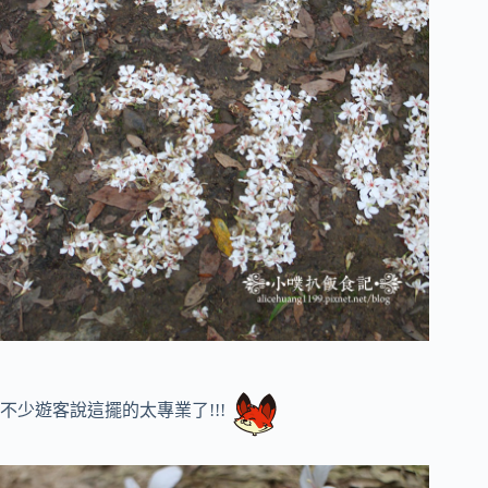
不少遊客說這擺的太專業了!!!