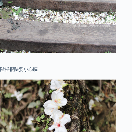
階梯很陡要小心喔