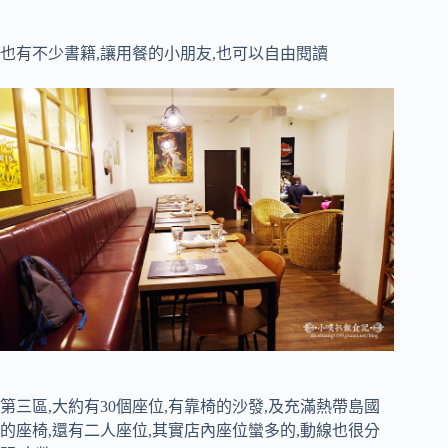
也有不少書籍,讓用餐的小朋友,也可以自由閱讀
第三區,大約有30個座位,有靠椅的沙發,及充滿熱帶島國
的座椅,還有二人座位,其實店內座位蠻多的,動線也很分