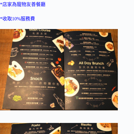
*店家為寵物友善餐廳
*收取10%服務費