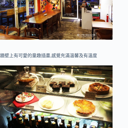
牆壁上有可愛的童趣插畫,感覺充滿溫馨及有溫度