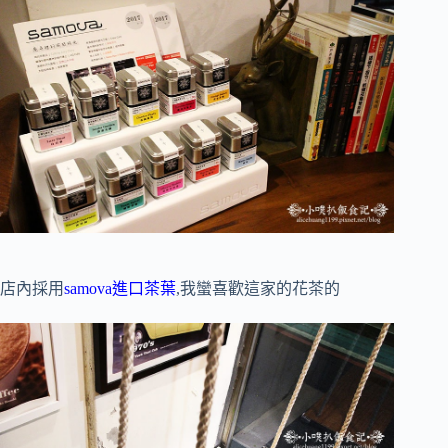
店內採用
samova進口茶葉
,我蠻喜歡這家的花茶的