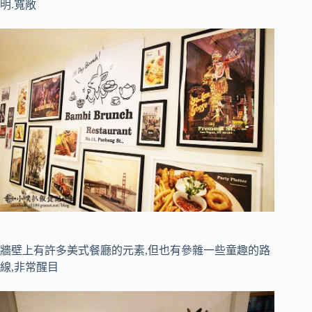
明.寬敞
牆壁上有許多美式餐廳的元素,但也有參雜一些童趣的路
線,非常醒目