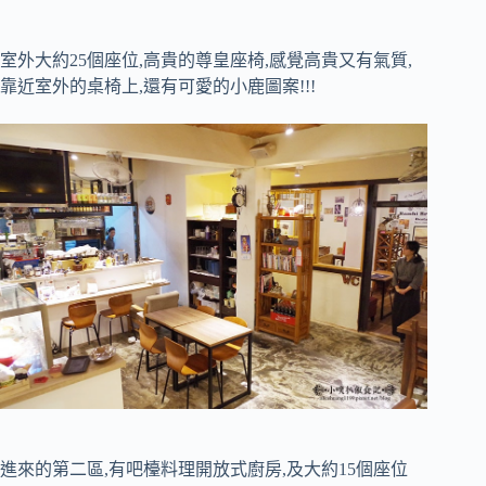
室外大約25個座位,高貴的尊皇座椅,感覺高貴又有氣質,
靠近室外的桌椅上,還有可愛的小鹿圖案!!!
進來的第二區,有吧檯料理開放式廚房,及大約15個座位