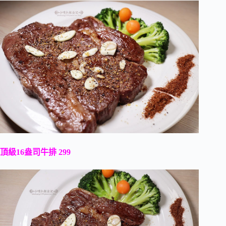
頂級16盎司牛排 299