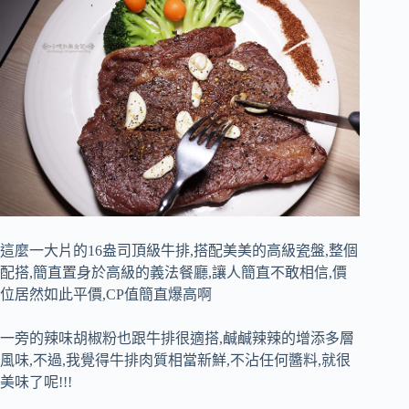
這麼一大片的16盎司頂級牛排,搭配美美的高級瓷盤,整個
配搭,簡直置身於高級的義法餐廳,讓人簡直不敢相信,價
位居然如此平價,CP值簡直爆高啊
一旁的辣味胡椒粉也跟牛排很適搭,鹹鹹辣辣的增添多層
風味,不過,我覺得牛排肉質相當新鮮,不沾任何醬料,就很
美味了呢!!!