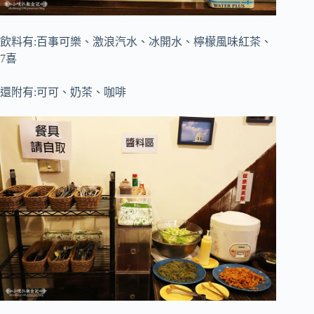
飲料有:百事可樂、激浪汽水、冰開水、檸檬風味紅茶、
7喜
還附有:可可、奶茶、咖啡