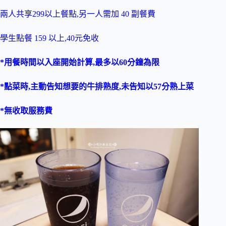
兩人共享299以上餐點,另一人需加 40 副餐費
學生點餐 159 以上,40元免收
*用餐時間以入座開始計算,最多以60分鐘為限
*點菜時,主動告知想要的牛排熟度,未告知以57分熟上菜
*無收取服務費