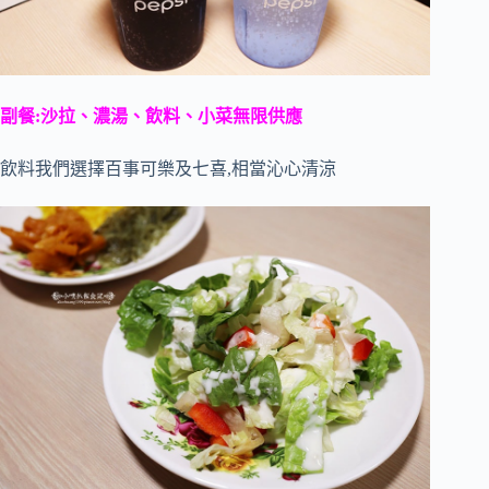
副餐:沙拉、濃湯、飲料、小菜無限供應
飲料我們選擇百事可樂及七喜,相當沁心清涼