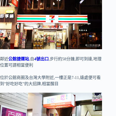
鄰近
公館捷運站
,自
4號出口
,步行約58分鐘,即可到達,地理
位置可謂相當便利
位於公館商圈及台灣大學附近,一樓正是7-11,遠處便可看
到”好吃好吃”的大招牌,相當醒目