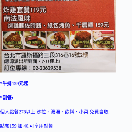
*牛排159元起
*副餐:
個人點餐278以上,沙拉、濃湯、飲料、小菜,免費自取
點餐159 加 40,可享用副餐