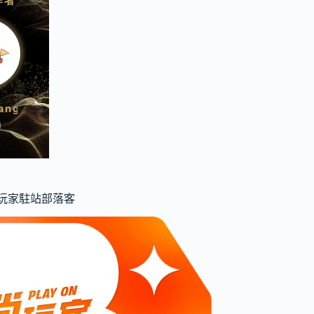
食尚玩家駐站部落客