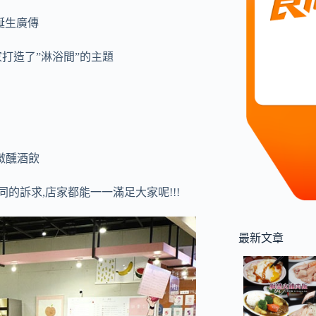
誕生廣傳
店家打造了”淋浴間”的主題
微醺酒飲
的訴求,店家都能一一滿足大家呢!!!
最新文章