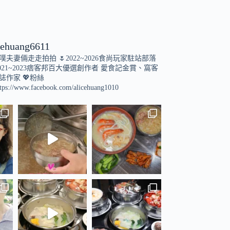
cehuang6611
小噗夫妻倆走走拍拍
🌷2022~2026食尚玩家駐站部落
021~2023痞客邦百大優選創作者
愛食記金賞、窩客
誌作家
💖粉絲
tps://www.facebook.com/alicehuang1010