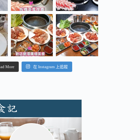
ad More
在 Instagram 上追蹤