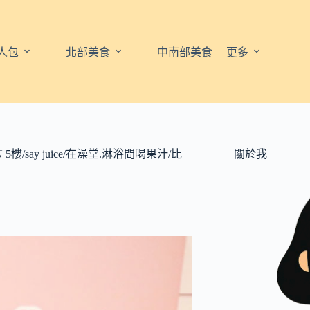
人包
北部美食
中南部美食
更多
/say juice/在澡堂.淋浴間喝果汁/比
關於我