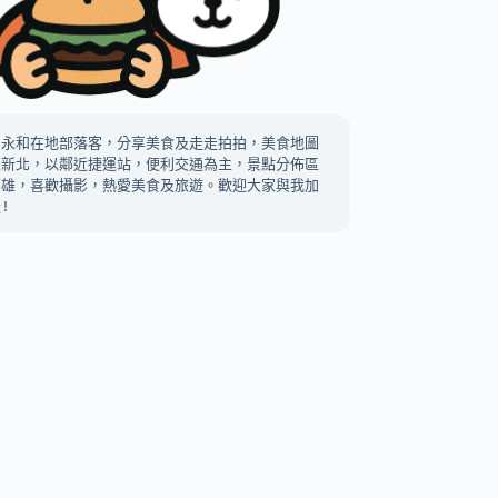
中永和在地部落客，分享美食及走走拍拍，美食地圖
及新北，以鄰近捷運站，便利交通為主，景點分佈區
高雄，喜歡攝影，熱愛美食及旅遊。歡迎大家與我加
!