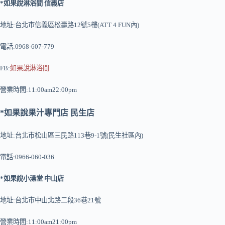
*如果說淋浴間 信義店
地址:台北市信義區松壽路12號5樓(ATT 4 FUN內)
電話:0968-607-779
FB:
如果說淋浴間
營業時間:11:00am22:00pm
*如果說果汁專門店 民生店
地址:台北市松山區三民路113巷9-1號(民生社區內)
電話:0966-060-036
*如果說小澡堂 中山店
地址:台北市中山北路二段36巷21號
營業時間:11:00am21:00pm