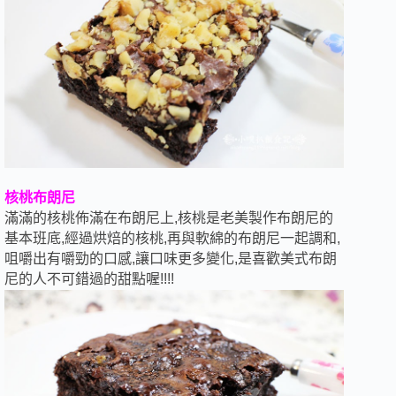
核桃布朗尼
滿滿的核桃佈滿在布朗尼上,核桃是老美製作布朗尼的
基本班底,經過烘焙的核桃,再與軟綿的布朗尼一起調和,
咀嚼出有嚼勁的口感,讓口味更多變化,是喜歡美式布朗
尼的人不可錯過的甜點喔!!!!