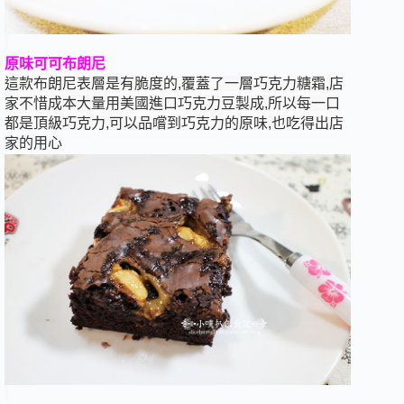
原味可可布朗尼
這款布朗尼表層是有脆度的,覆蓋了一層巧克力糖霜,店
家不惜成本大量用美國進口巧克力豆製成,所以每一口
都是頂級巧克力,可以品嚐到巧克力的原味,也吃得出店
家的用心