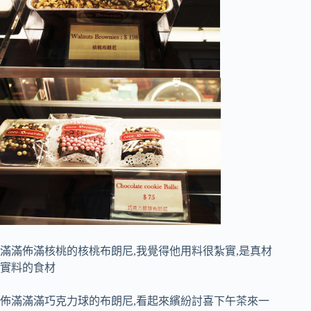
滿滿佈滿核桃的核桃布朗尼,我覺得他用料很紮實,是真材
實料的食材
佈滿滿滿巧克力球的布朗尼,看起來繽紛討喜下午茶來一