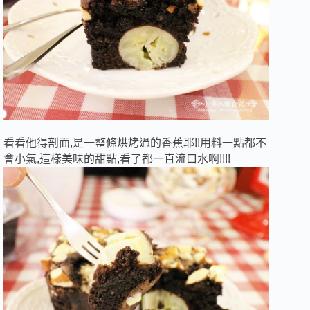
看看他得剖面,是一整條烘烤過的香蕉耶!!用料一點都不
會小氣,這樣美味的甜點,看了都一直流口水啊!!!!