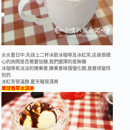
炎炎夏日中,先送上二杯冰飲冰咖啡及冰紅茶,店員很細
心的詢問是否需要加糖,我們選擇的是無糖
冰咖啡有淡淡的臻果香,臻果香味慢慢化開,我覺得蠻特
別的
冰紅茶很溫醇,夏天喝很清爽
單球香草冰淇淋