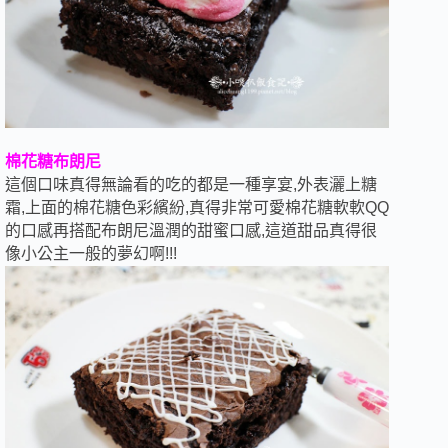
棉花糖布朗尼
這個口味真得無論看的吃的都是一種享宴,外表灑上糖
霜,上面的棉花糖色彩繽紛,真得非常可愛棉花糖軟軟QQ
的口感再搭配布朗尼溫潤的甜蜜口感,這道甜品真得很
像小公主一般的夢幻啊!!!