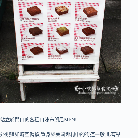
站立於門口的各種口味布朗尼MENU
外觀猶如時空轉換,置身於美國鄉村中的街道一般,也有點