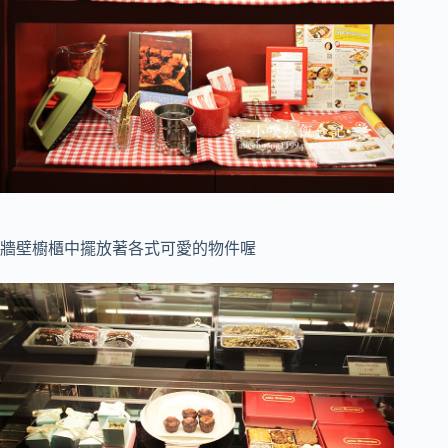
牆壁櫥櫃中擺放著各式可愛的物件喔