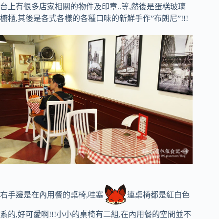
台上有很多店家相關的物件及印章..等,然後是蛋糕玻璃
櫥櫃,其後是各式各樣的各種口味的新鮮手作”布朗尼”!!!
右手邊是在內用餐的桌椅,哇塞
連桌椅都是紅白色
系的,好可愛啊!!!小小的桌椅有二組,在內用餐的空間並不