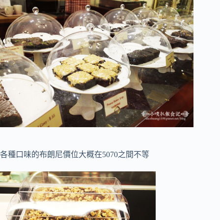
各種口味的布朗尼價位大概在5070之間不等