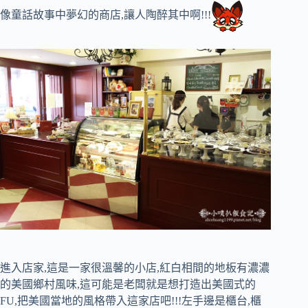
像童話故事中夢幻的商店,讓人陶醉其中啊!!!
進入店家,這是一家很溫馨的小店,紅白相間的地板有濃濃
的美國鄉村風味,這可能是老闆就是想打造出美國式的
FU,把美國當地的風格帶入這家店吧!!!左手邊是櫃台,櫃