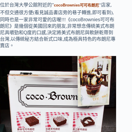
位於台灣大學公館附近的”
“店家,
cocoBrownies可可布朗尼
不但交通很方便(看見誠品書店旁的巷子轉進,即可看到),
同時也是一家非常可愛的店喔!!!
《cocoBrownies可可布
朗尼》是幾個從美國回來的朋友,非常想念傳統美式布朗
尼具嚼勁和Q度的口感,決定將美式布朗尼與軟餅乾帶到
台灣,以傳統秘方結合新式口味,成為極具特色的布朗尼專
賣店。