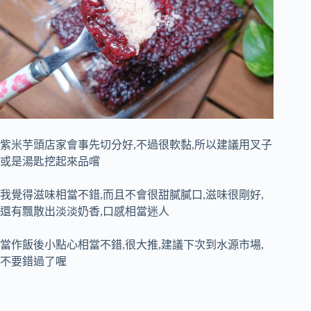
紫米芋頭店家會事先切分好,不過很軟黏,所以建議用叉子
或是湯匙挖起來品嚐
我覺得滋味相當不錯,而且不會很甜膩膩口,滋味很剛好,
還有飄散出淡淡奶香,口感相當迷人
當作飯後小點心相當不錯,很大推,建議下次到水源市場,
不要錯過了喔