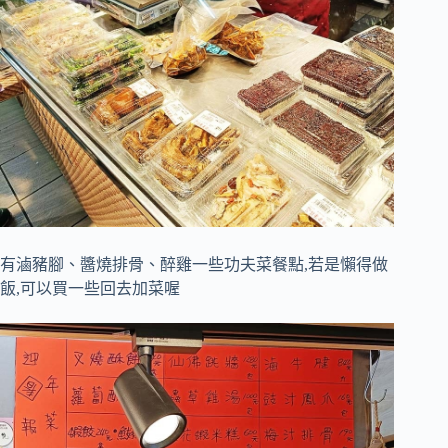
有滷豬腳、醬燒排骨、醉雞一些功夫菜餐點,若是懶得做
飯,可以買一些回去加菜喔