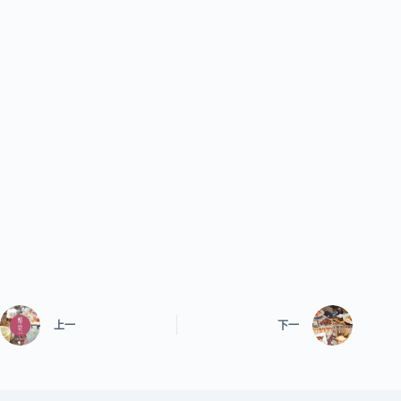
上一
下一