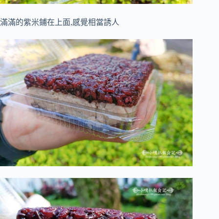
滿滿的紫米鋪在上面,感覺相當誘人