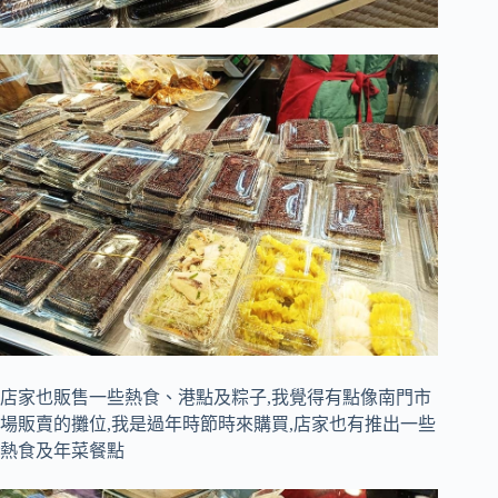
店家也販售一些熱食、港點及粽子,我覺得有點像南門市
場販賣的攤位,我是過年時節時來購買,店家也有推出一些
熱食及年菜餐點