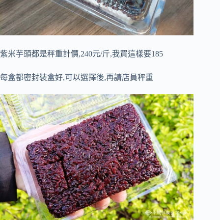
紫米芋頭都是秤重計價,240元/斤,我買這樣要185
每盒都密封裝盒好,可以選擇後,再請店員秤重