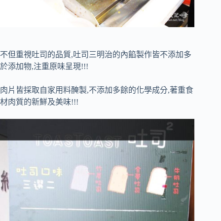
不但重視吐司的品質,吐司三明治的內餡製作皆不添加多
於添加物,注重原味呈現!!!
肉片皆採取自家用料醃製,不添加多餘的化學成分,著重食
材肉質的新鮮及美味!!!