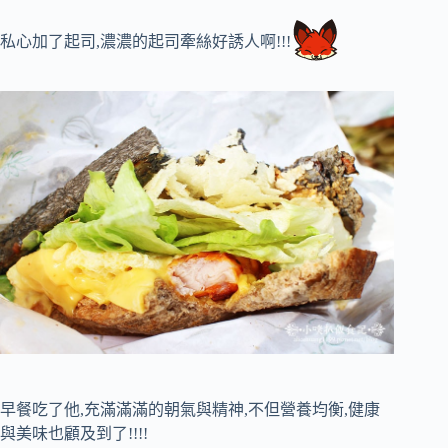
私心加了起司,濃濃的起司牽絲好誘人啊!!!
早餐吃了他,充滿滿滿的朝氣與精神,不但營養均衡,健康
與美味也顧及到了!!!!