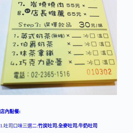
店內點餐:
1.吐司口味三選二:
竹炭吐司.全麥吐司.牛奶吐司