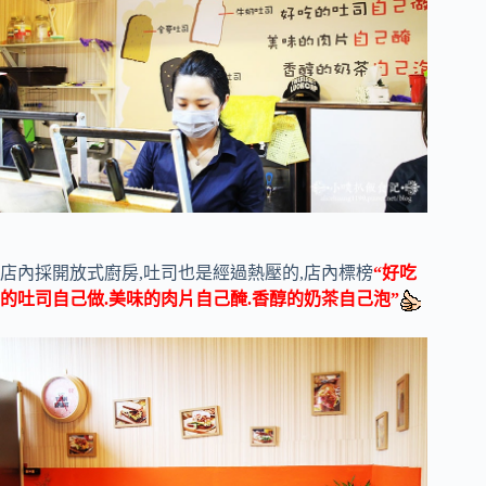
店內採開放式廚房,吐司也是經過熱壓的,店內標榜
“好吃
的吐司自己做.美味的肉片自己醃.香醇的奶茶自己泡”