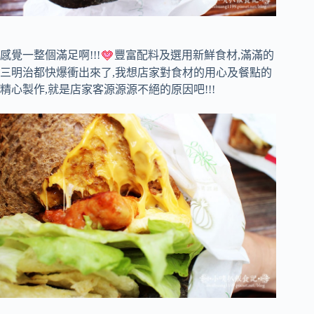
感覺一整個滿足啊!!!
豐富配料及選用新鮮食材,滿滿的
三明治都快爆衝出來了,我想店家對食材的用心及餐點的
精心製作,就是店家客源源源不絕的原因吧!!!