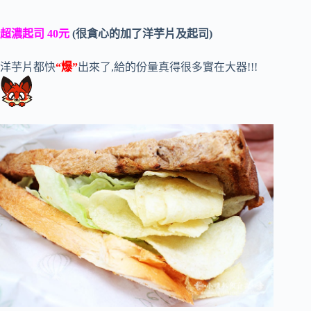
超濃起司 40元
(很貪心的加了洋芋片及起司)
洋芋片都快
“爆”
出來了,給的份量真得很多實在大器!!!