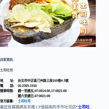
店家資訊:
土司吐司
地 址:
台北市中正區汀州路三段160巷4-3號
電 話:
02-2365-1516
營業時間:
週一至週五,07:0014:00,17:0021:00
週六至週日,07:0021:00
官方臉書:
土司吐司
最近批踢踢網友狂推,CP值超高的手作吐司店
“土司吐