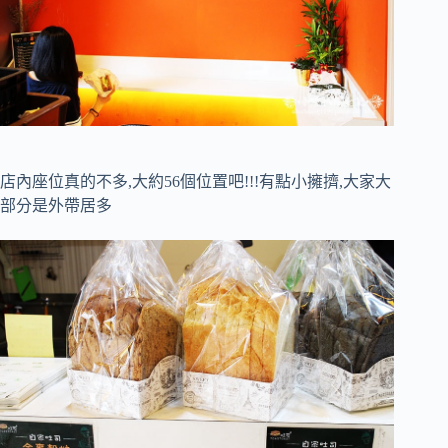
店內座位真的不多,大約56個位置吧!!!有點小擁擠,大家大
部分是外帶居多