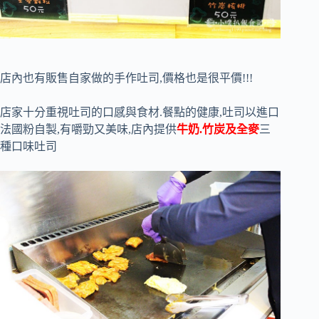
店內也有販售自家做的手作吐司,價格也是很平價!!!
店家十分重視吐司的口感與食材.餐點的健康,吐司以進口
法國粉自製,有嚼勁又美味,店內提供
牛奶.竹炭及全麥
三
種口味吐司