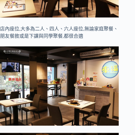
店內座位,大多為二人、四人、六人座位,無論家庭聚餐、
朋友餐敘或是下課與同學聚餐,都很合適