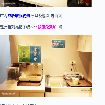
店內
無收取服務費
,餐具及醬料,可自取
還有看到亮點了嗎???
“飯麵免費加”
啊