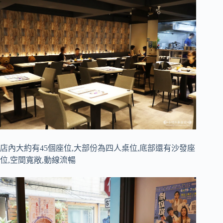
店內大約有45個座位,大部份為四人桌位,底部還有沙發座
位,空間寬敞,動線流暢