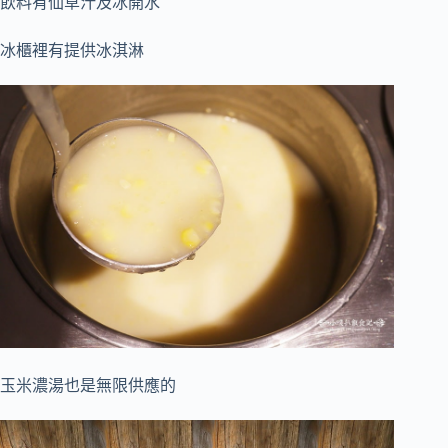
飲料有仙草汁及冰開水
冰櫃裡有提供冰淇淋
玉米濃湯也是無限供應的