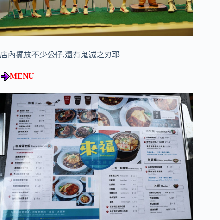
店內擺放不少公仔,還有鬼滅之刃耶
MENU