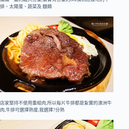
排、太陽蛋、蔬菜及 麵類
店家堅持不使用重組肉,所以每片牛排都是紮實的澳洲牛
肉,牛排可選擇熟度,我選擇7分熟