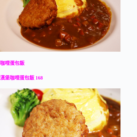
咖哩蛋包飯
漢堡咖哩蛋包飯 168