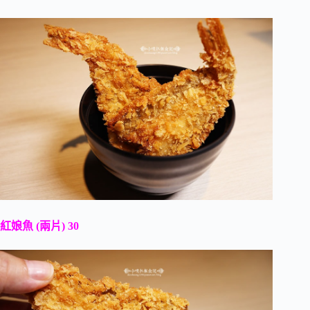
紅娘魚 (兩片) 30