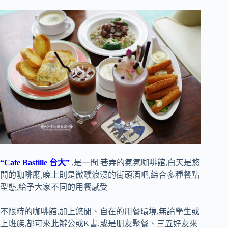
“Cafe Bastille 台大”
,是一間 巷弄的氣氛咖啡館,白天是悠
閒的咖啡廳,晚上則是微醺浪漫的街頭酒吧,綜合多種餐點
型態,給予大家不同的用餐感受
不限時的咖啡館,加上悠閒、自在的用餐環境,無論學生或
上班族,都可來此辦公或K書,或是朋友聚餐、三五好友來