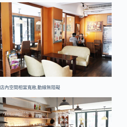
店內空間相當寬敞,動線無阻礙