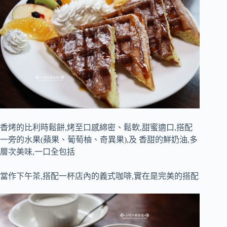
香烤的比利時鬆餅,烤至口感綿密、鬆軟,甜蜜適口,搭配
一旁的水果(蘋果、葡萄柚、奇異果),及 香甜的鮮奶油,多
層次美味,一口全包括
當作下午茶,搭配一杯店內的義式咖啡,實在是完美的搭配