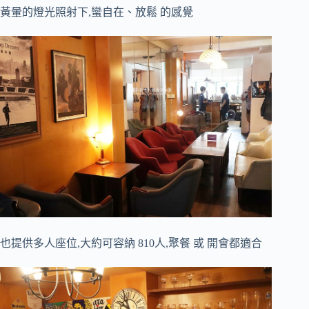
黃暈的燈光照射下,蠻自在、放鬆 的感覺
也提供多人座位,大約可容納 810人,聚餐 或 開會都適合