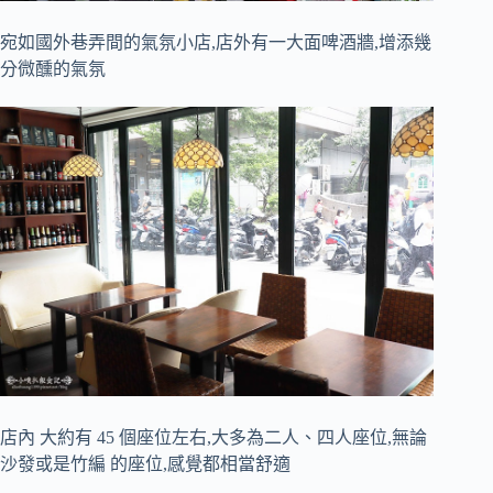
宛如國外巷弄間的氣氛小店,店外有一大面啤酒牆,增添幾
分微醺的氣氛
店內 大約有 45 個座位左右,大多為二人、四人座位,無論
沙發或是竹編 的座位,感覺都相當舒適