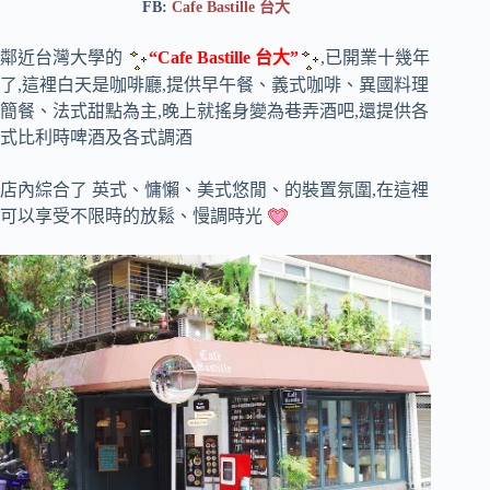
FB:
Cafe Bastille 台大
鄰近台灣大學的
“Cafe Bastille 台大”
,已開業十幾年
了,這裡白天是咖啡廳,提供早午餐、義式咖啡、異國料理
簡餐、法式甜點為主,晚上就搖身變為巷弄酒吧,還提供各
式比利時啤酒及各式調酒
店內綜合了 英式、慵懶、美式悠閒、的裝置氛圍,在這裡
可以享受不限時的放鬆、慢調時光