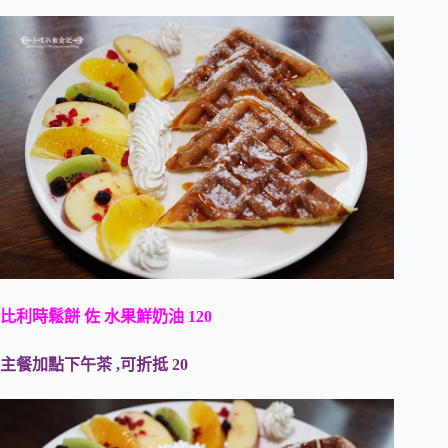
比利時鬆餅 佐 水果鮮奶油 120
主餐加點下午茶 ,可折抵 20