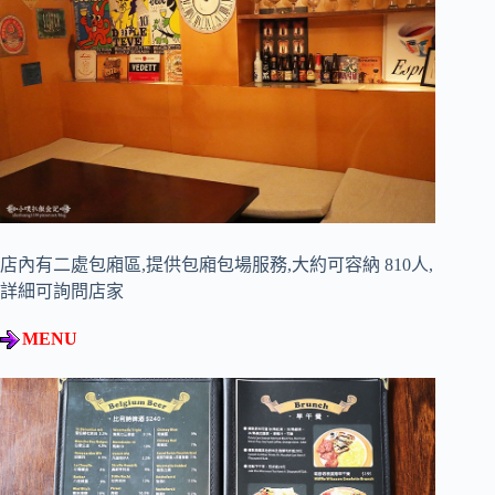
店內有二處包廂區,提供包廂包場服務,大約可容納 810人,
詳細可詢問店家
MENU