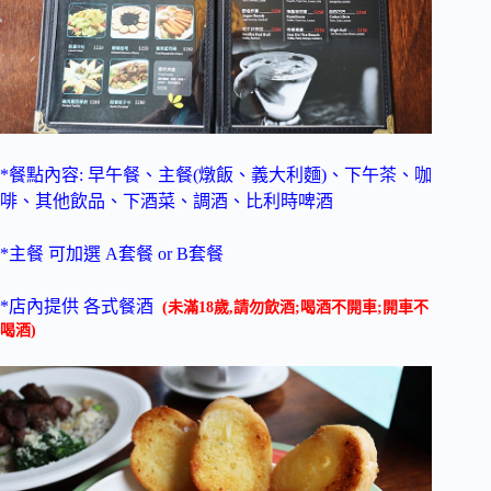
*餐點內容: 早午餐、主餐(燉飯、義大利麵)、下午茶、咖
啡、其他飲品、下酒菜、調酒、比利時啤酒
*主餐 可加選 A套餐 or B套餐
*店內提供 各式餐酒
(未滿18歲,請勿飲酒;喝酒不開車;開車不
喝酒)