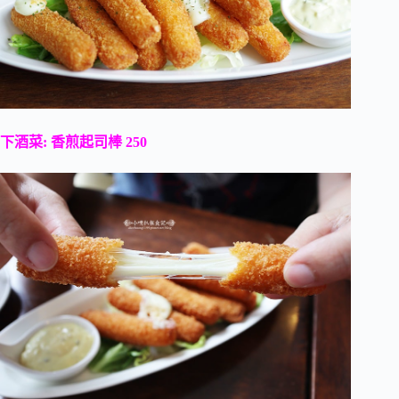
下酒菜: 香煎起司棒 250