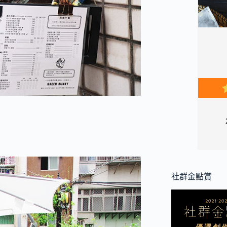
社群金點賞