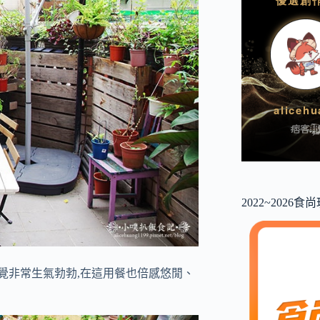
2022~2026
感覺非常生氣勃勃,在這用餐也倍感悠閒、