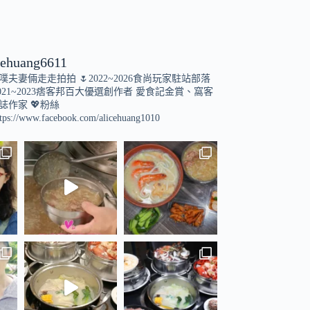
cehuang6611
小噗夫妻倆走走拍拍
🌷2022~2026食尚玩家駐站部落
021~2023痞客邦百大優選創作者
愛食記金賞、窩客
誌作家
💖粉絲
tps://www.facebook.com/alicehuang1010