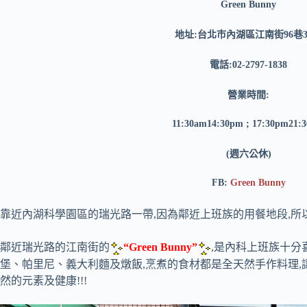
Green Bunny
地址:台北市內湖區江南街96巷3
電話:02-2797-1838
營業時間:
11:30am14:30pm ; 17:30pm21:
(週六公休)
FB:
Green Bunny
靠近內湖科學園區的瑞光路一帶,因為鄰近上班族的用餐地段,所
鄰近瑞光路的江南街的
“Green Bunny”
,是內科上班族十分
堡、帕里尼、義大利麵及燉飯,烹煮的食材都是全天然手作料理,
然的元素及健康!!!