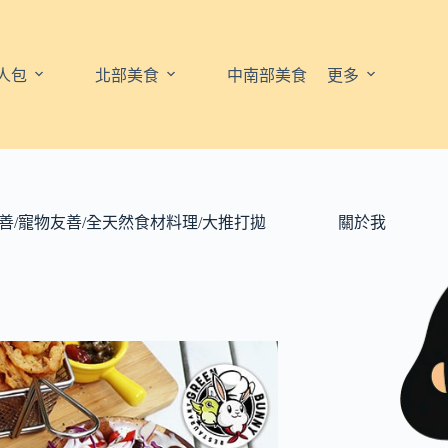
人包
北部美食
中南部美食
更多
子友善/寵物友善/全天然食材料理/大推打拋
關於我