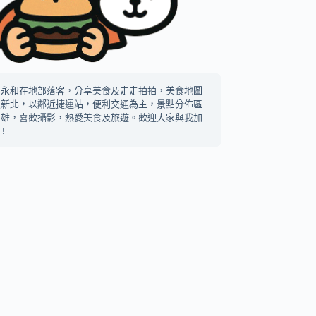
中永和在地部落客，分享美食及走走拍拍，美食地圖
及新北，以鄰近捷運站，便利交通為主，景點分佈區
高雄，喜歡攝影，熱愛美食及旅遊。歡迎大家與我加
!