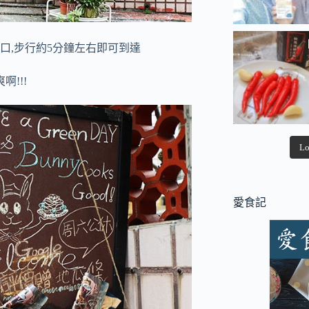
口,步行約5分鐘左右即可到達
!!!
Lo
愛食記