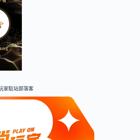
食尚玩家駐站部落客