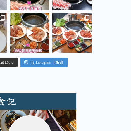
ad More
在 Instagram 上追蹤