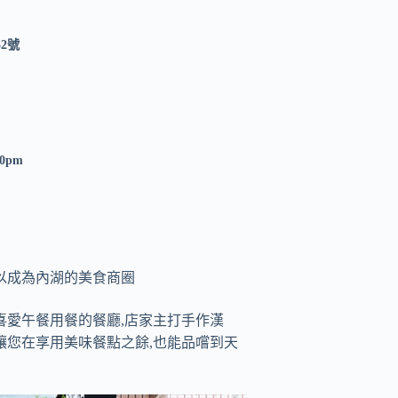
2號
30pm
以成為內湖的美食商圈
喜愛午餐用餐的餐廳,店家主打手作漢
讓您在享用美味餐點之餘,也能品嚐到天