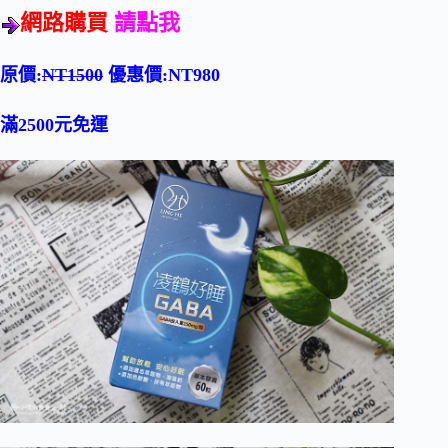
網路購買
請點我
原價:
NT1500
優惠價:NT980
滿2500元免運