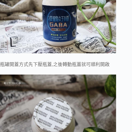
瓶罐開蓋方式先下壓瓶蓋,之後轉動瓶蓋就可順利開啟