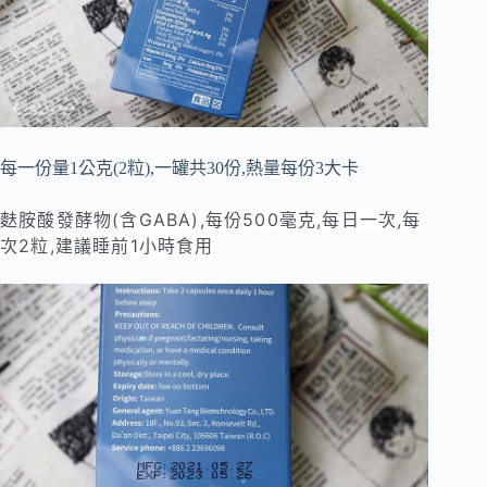
每一份量1公克(2粒),一罐共30份,熱量每份3大卡
麩胺酸發酵物(含GABA),每份500毫克,每日一次,每
次2粒,建議睡前1小時食用