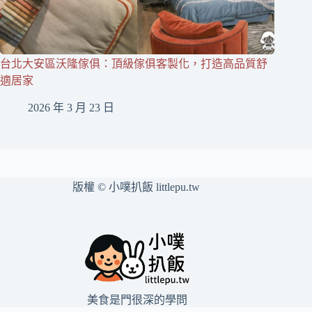
台北大安區沃隆傢俱：頂級傢俱客製化，打造高品質舒
適居家
2026 年 3 月 23 日
版權 © 小噗扒飯 littlepu.tw
美食是門很深的學問