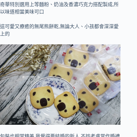
奇華特別選用上等麵粉、奶油及香濃巧克力搭配製成,所
以味道相當美味可口
這可愛又療癒的無尾熊餅乾,無論大人、小孩都會深深愛
上的
包裝也相當精美,我覺得要結婚的新人,不妨考慮當作婚禮