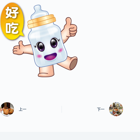
上一
下一