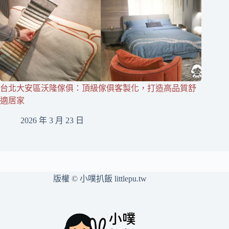
台北大安區沃隆傢俱：頂級傢俱客製化，打造高品質舒
適居家
2026 年 3 月 23 日
版權 © 小噗扒飯 littlepu.tw