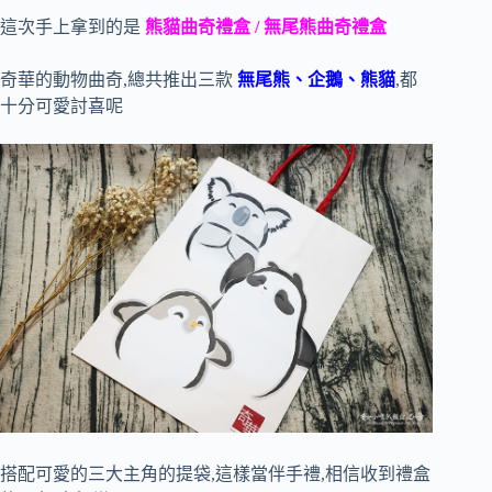
這次手上拿到的是
熊貓曲奇禮盒 / 無尾熊曲奇禮盒
奇華的動物曲奇,總共推出三款
無尾熊、企鵝、熊貓
,都
十分可愛討喜呢
搭配可愛的三大主角的提袋,這樣當伴手禮,相信收到禮盒