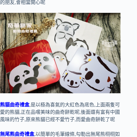
的朋友,會相當開心呢
熊貓曲奇禮盒
,是以極為喜氣的大紅色為底色,上面兩隻可
愛的熊貓,正在品嚐美味的曲奇餅乾呢,後面還有富有中國
風味的竹子,原來熊貓已經不愛竹子,而愛曲奇餅乾了呢
無尾熊曲奇禮盒
,以簡單的毛筆線條,勾勒出無尾熊栩栩如