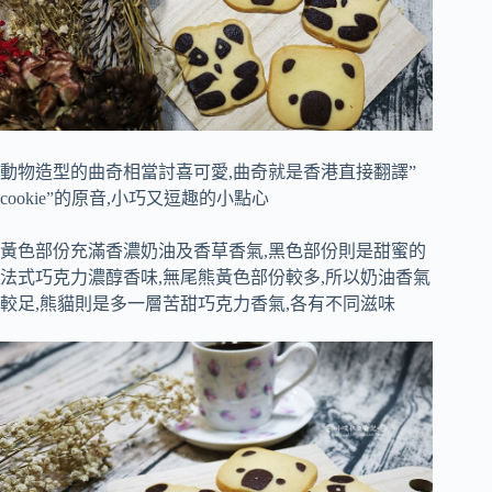
動物造型的曲奇相當討喜可愛,曲奇就是香港直接翻譯”
cookie”的原音,小巧又逗趣的小點心
黃色部份充滿香濃奶油及香草香氣,黑色部份則是甜蜜的
法式巧克力濃醇香味,無尾熊黃色部份較多,所以奶油香氣
較足,熊貓則是多一層苦甜巧克力香氣,各有不同滋味