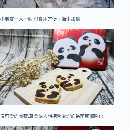
小朋友一人一個,也食用方便、衛生加倍
這可愛的圖案,真會讓人想抱緊處理的呆萌熊貓啊!!!