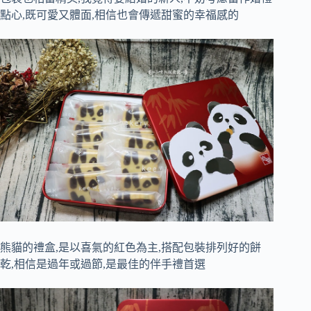
點心,既可愛又體面,相信也會傳遞甜蜜的幸福感的
熊貓的禮盒,是以喜氣的紅色為主,搭配包裝排列好的餅
乾,相信是過年或過節,是最佳的伴手禮首選