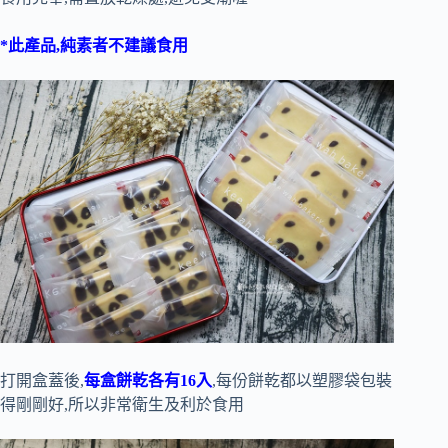
*此產品,純素者不建議食用
打開盒蓋後,
每盒餅乾各有16入
,每份餅乾都以塑膠袋包裝
得剛剛好,所以非常衛生及利於食用