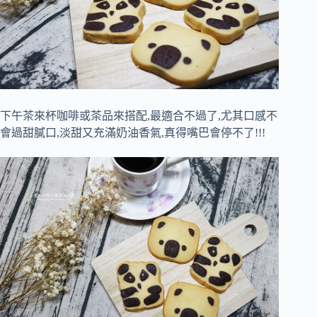
下午茶來杯咖啡或茶品來搭配,最適合不過了,尤其口感不
會過甜膩口,淡甜又充滿奶油香氣,真得嘴巴會停不了!!!