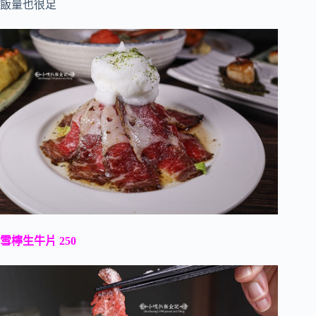
飯量也很足
雪檸生牛片 250