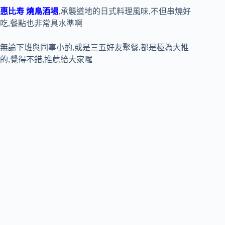
惠比寿 燒鳥酒場
,承襲道地的日式料理風味,不但串燒好
吃,餐點也非常具水準啊
無論下班與同事小酌,或是三五好友聚餐,都是極為大推
的,覺得不錯,推薦給大家囉