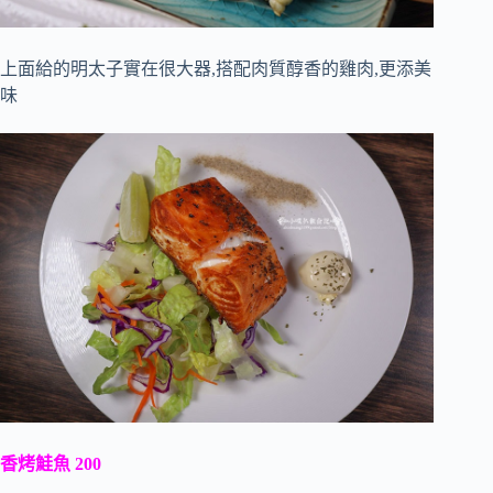
上面給的明太子實在很大器,搭配肉質醇香的雞肉,更添美
味
香烤鮭魚 200