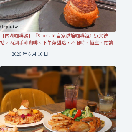
【內湖咖啡廳】『Shu Café 自家烘培咖啡館』近文德
站，內湖手沖咖啡、下午茶甜點，不限時、插座、閱讀
2026 年 6 月 10 日