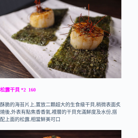
松露干貝 *2 160
酥脆的海苔片上,置放二顆超大的生食級干貝,稍微表面炙
燒後,外表有點焦香香氣,裡層的干貝充滿鮮度及水份,搭
配上面的松露,相當鮮美可口