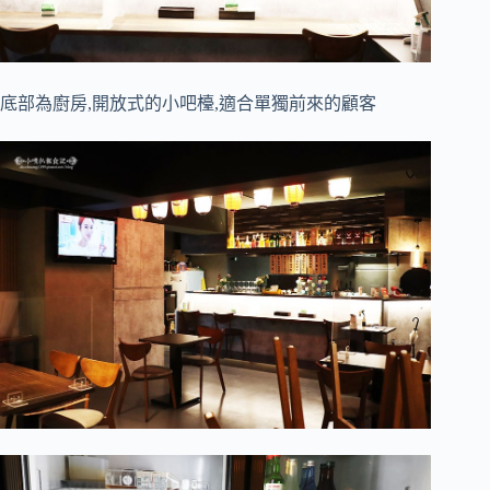
底部為廚房,開放式的小吧檯,適合單獨前來的顧客