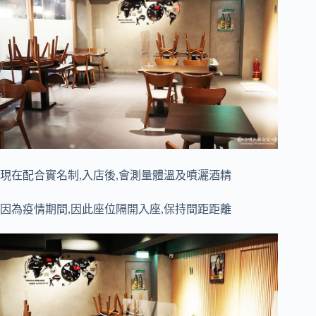
現在配合實名制,入店後,會測量體溫及噴灑酒精
因為疫情期間,因此座位隔開入座,保持間距距離