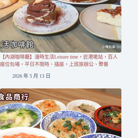
【內湖咖啡廳】漫時生活Leisure time，近港墘站，百人
座位包場，平日不限時、插座，上班族辦公、聚餐
2026 年 5 月 13 日