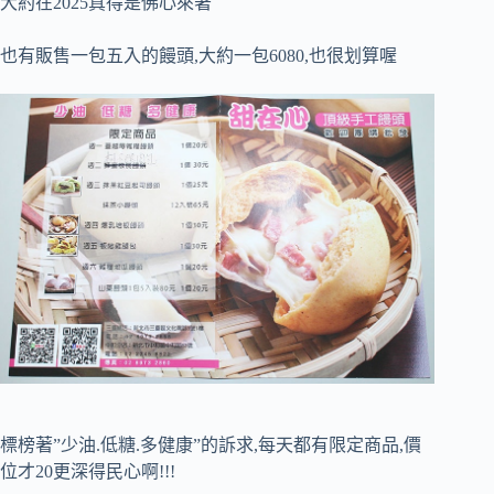
大約在2025真得是佛心來著
也有販售一包五入的饅頭,大約一包6080,也很划算喔
標榜著”少油.低糖.多健康”的訴求,每天都有限定商品,價
位才20更深得民心啊!!!