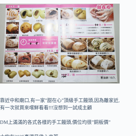
靠近中和廟口,有一家”甜在心”頂級手工饅頭,因為離家近,
有一次就買來嚐鮮看看!!!沒想到一試成主顧
DM上滿滿的各式各樣的手工饅頭,價位均很”銅板價”