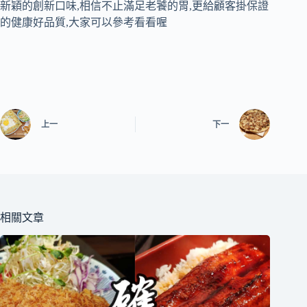
新穎的創新口味,相信不止滿足老饕的胃,更給顧客掛保證
的健康好品質,大家可以參考看看喔
上一
下一
相關文章