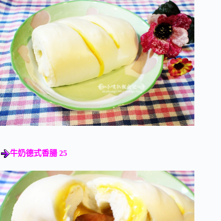
牛奶德式香腸 25