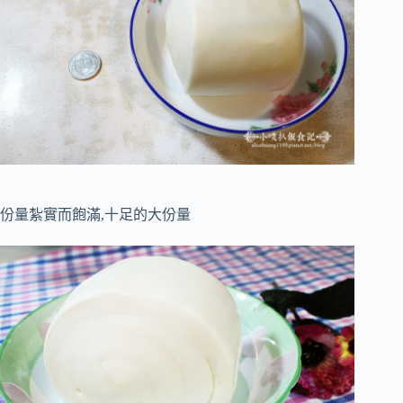
份量紮實而飽滿,十足的大份量