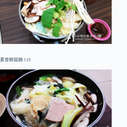
素食鮮菇鍋 110