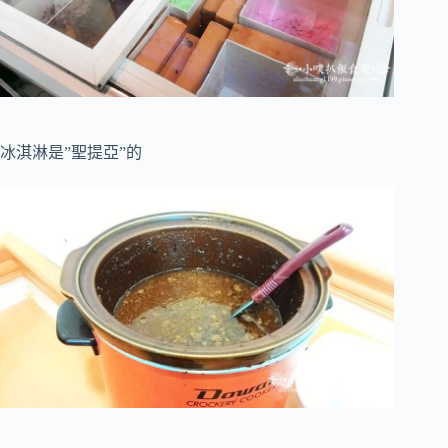
冰淇淋是”聖提亞”的