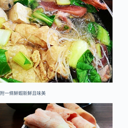
附一條鮮蝦新鮮且味美