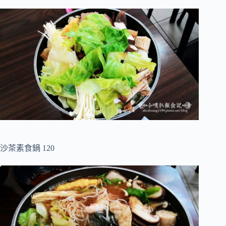
沙茶素食鍋 120