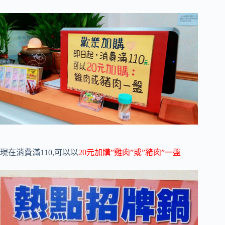
現在消費滿110,可以以
20元加購”雞肉”或”豬肉”一盤