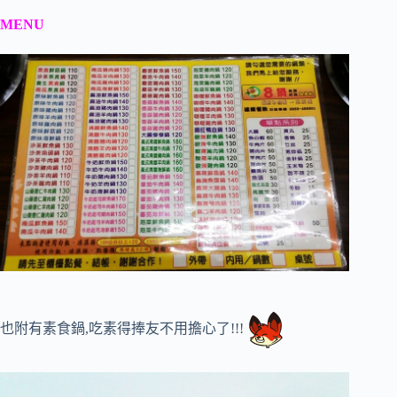
MENU
也附有素食鍋,吃素得捧友不用擔心了!!!