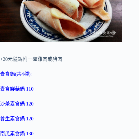
+20元隨鍋附一盤雞肉或豬肉
素食鍋(共4種):
素食鮮菇鍋 110
沙茶素食鍋 120
養生素食鍋 120
南瓜素食鍋 130