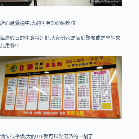
店面感覺適中,大約可有5060個座位
每逢假日的生意特別好,大部分都是家庭聚餐或是學生來
此用餐!!!
價位很平價,大約110就可以吃澎派的一鍋了