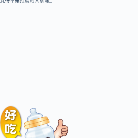
覺得不錯推薦給大家囉_