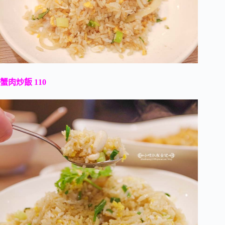
蟹肉炒飯 110