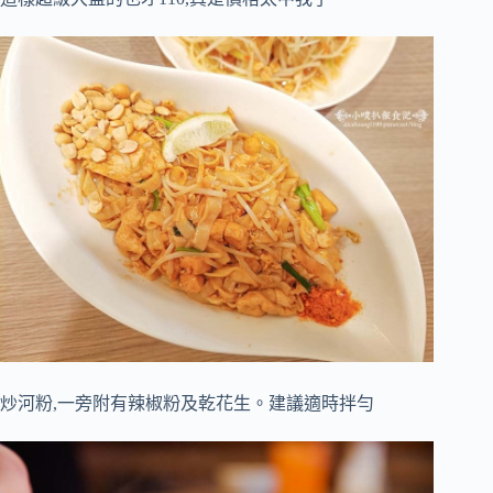
炒河粉,一旁附有辣椒粉及乾花生。建議適時拌勻