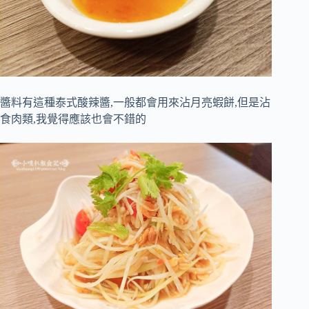
醬料有這種泰式酸辣醬,一般都會用來沾月亮蝦餅,但是沾
食肉類,我覺得應該也會不錯的