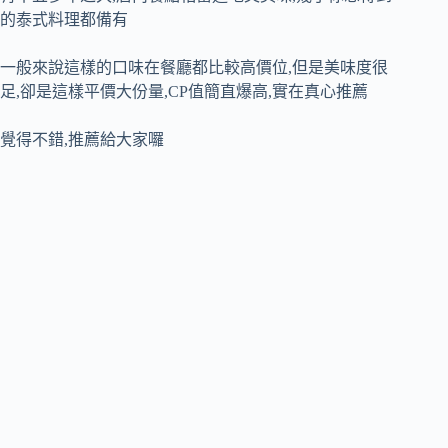
的泰式料理都備有
一般來說這樣的口味在餐廳都比較高價位,但是美味度很
足,卻是這樣平價大份量,CP值簡直爆高,實在真心推薦
覺得不錯,推薦給大家囉