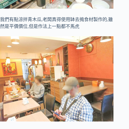
我們有點涼拌青木瓜,老闆真得使用缽去搗食材製作的,雖
然是平價價位,但是作法上一點都不馬虎