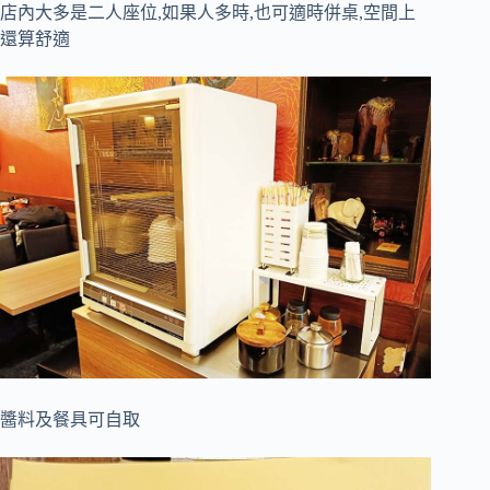
店內大多是二人座位,如果人多時,也可適時併桌,空間上
還算舒適
醬料及餐具可自取