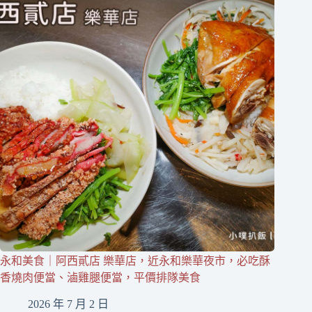
永和美食｜阿西貳店 樂華店，近永和樂華夜市，必吃酥
香燒肉便當、滷雞腿便當，平價排隊美食
2026 年 7 月 2 日