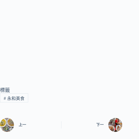
標籤
#
永和美食
上一
下一