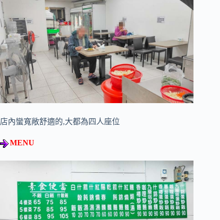
店內蠻寬敞舒適的,大都為四人座位
MENU