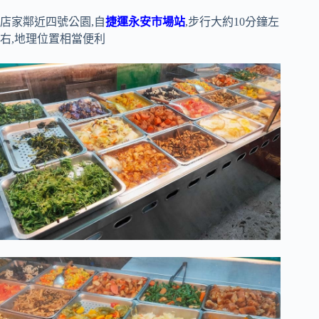
店家鄰近四號公園,自
捷運永安市場站
,步行大約10分鐘左
右,地理位置相當便利