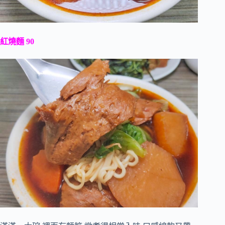
紅燒麵 90