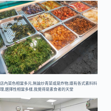
店內菜色相當多元,無論炒青菜或是炸物,還有各式素料料
理,選擇性相當多樣,我覺得是素食者的天堂