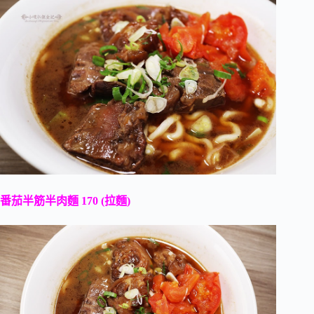
番茄半筋半肉麵 170 (拉麵)