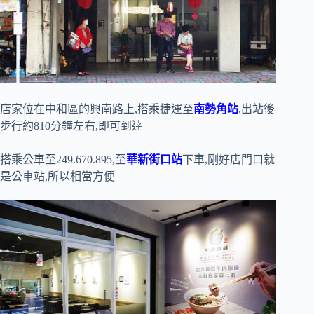
店家位在中和區的興南路上,搭乘捷運至
南勢角站
,出站後
步行約810分鐘左右,即可到達
搭乘公車至249.670.895,至
華新街口站
下車,剛好店門口就
是公車站,所以相當方便