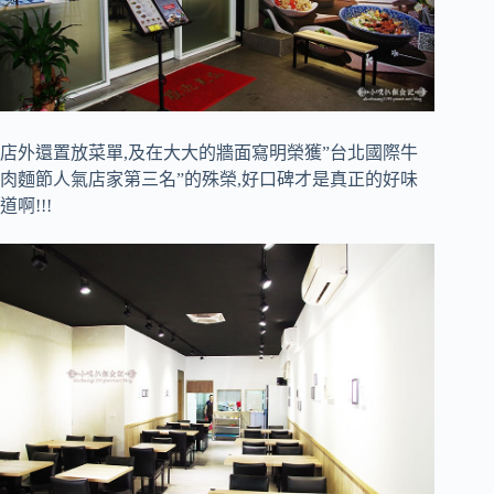
店外還置放菜單,及在大大的牆面寫明榮獲”台北國際牛
肉麵節人氣店家第三名”的殊榮,好口碑才是真正的好味
道啊!!!