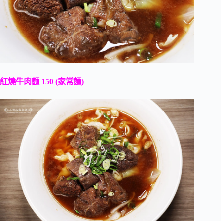
紅燒牛肉麵 150 (家常麵)