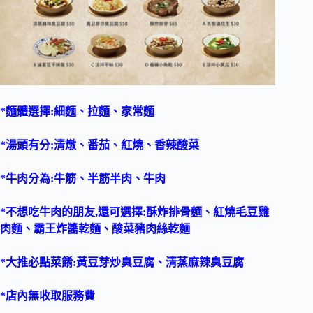
*麵體選擇:細麵、拉麵、家常麵
*湯頭有分:清燉、番茄、紅燒、香辣酸菜
*牛肉分為:牛筋、半筋半肉、牛肉
*不想吃牛肉的朋友,還可選擇:酥炸排骨麵、紅燒毛豆雞
肉麵、霸王炸醬乾麵、酸菜豬肉絲乾麵
*大推必點菜餚:黃豆芽炒臭豆腐、清蒸麻辣臭豆腐
*店內無收取服務費