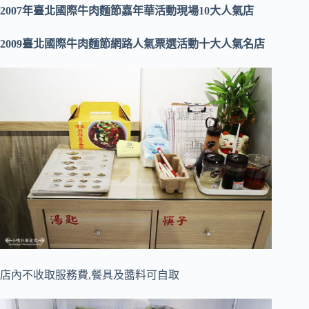
2007年臺北國際牛肉麵節嘉年華活動現場10大人氣店
2009臺北國際牛肉麵節網路人氣票選活動十大人氣名店
店內不收取服務費,餐具及醬料可自取