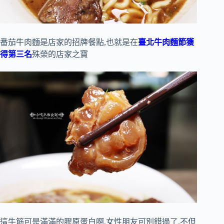
番茄牛肉麵是店家的招牌餐點,也就是在
臺北牛肉麵節獲
得第三名
殊榮的店家之寶
這牛筋可是滿滿的膠原蛋白啊,女性朋友可別錯過了,不但