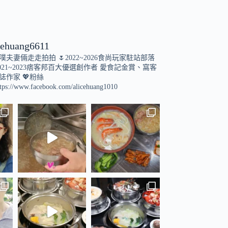
cehuang6611
小噗夫妻倆走走拍拍
🌷2022~2026食尚玩家駐站部落
021~2023痞客邦百大優選創作者
愛食記金賞、窩客
誌作家
💖粉絲
tps://www.facebook.com/alicehuang1010