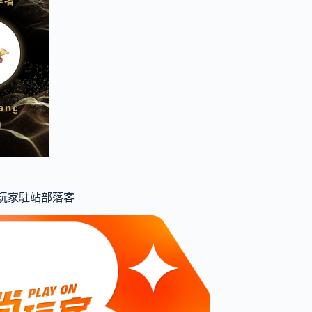
食尚玩家駐站部落客