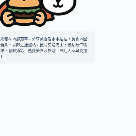
中永和在地部落客，分享美食及走走拍拍，美食地圖
及新北，以鄰近捷運站，便利交通為主，景點分佈區
高雄，喜歡攝影，熱愛美食及旅遊。歡迎大家與我加
!