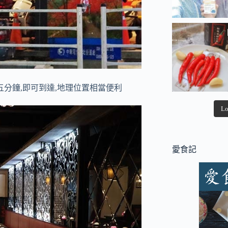
五分鐘,即可到達,地理位置相當便利
Lo
愛食記