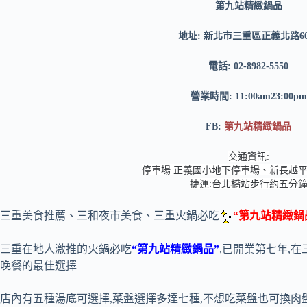
第九站精緻鍋品
地址: 新北市三重區正義北路6
電話: 02-8982-5550
營業時間: 11:00am23:00pm
FB:
第九站精緻鍋品
交通資訊:
停車場:正義國小地下停車場、新長越
捷運:台北橋站步行約五分
三重美食推薦、三和夜市美食、三重火鍋必吃
“第九站精緻鍋
三重在地人激推的火鍋必吃
“第九站精緻鍋品”
,已開業第七年,
晚餐的最佳選擇
店內有五種湯底可選擇,菜盤選擇多達七種,不想吃菜盤也可換肉