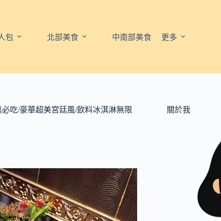
人包
北部美食
中南部美食
更多
必吃/豪華超美宮廷風/飲料冰淇淋無限
關於我