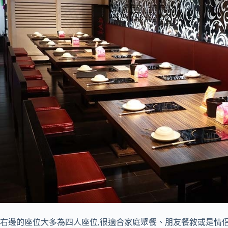
右邊的座位大多為四人座位,很適合家庭聚餐、朋友餐敘或是情