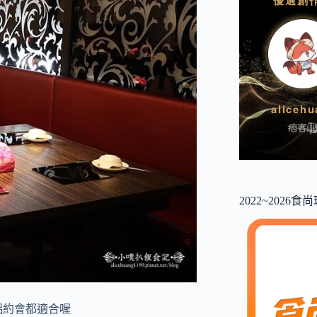
2022~2026
侶約會都適合喔