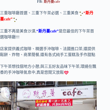
FB:
斯丹蔓cafe
三重咖啡廳首選、三重下午茶必選、三重美食
“斯丹
蔓cafe”
三重不再是美食沙漠,
“斯丹蔓cafe”
是您最佳的下午茶首
選咖啡廳!!!
店家提供義式咖啡、精選手沖咖啡、法國進口茶,還提供
鬆餅、炸物、商業簡餐,還有各式純手工蛋糕及手作甜點
下午茶想找個地方小憩,與三五好友品味下午茶,環繞在飄
香的手沖咖啡氣息中,真是悠閒又放鬆