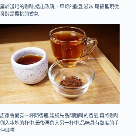
屬於淺焙的咖啡,透出玫瑰、草莓的酸甜滋味,尾韻呈現微
發酵黑櫻桃的香氣
店家會備有一杯聞香瓶,建議先品聞咖啡的香氣,再將咖啡
倒入冰塊的杯中,最後再倒入另一杯中,品味具有熱度的手
沖咖啡