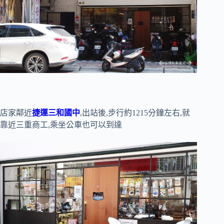
店家鄰近
捷運三和國中
,出站後,步行約1215分鐘左右,就
靠近三重商工,乘坐公車也可以到達