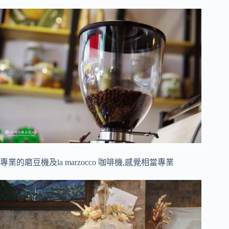
專業的磨豆機及la marzocco 咖啡機,感覺相當專業