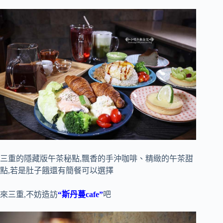
三重的隱藏版午茶秘點,飄香的手沖咖啡、精緻的午茶甜
點,若是肚子餓還有簡餐可以選擇
來三重,不妨造訪
“斯丹蔓cafe”
吧