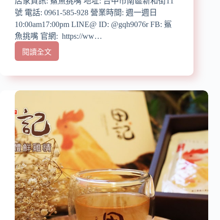
店家資訊: 鯊魚挑嘴 地址: 台中市南區新和街11
的
號 電話: 0961-585-928 營業時間: 週一週日
鳳
10:00am17:00pm LINE@ ID: @gqh9076r FB: 鯊
梨
魚挑嘴 官網: https://ww…
酥/
溫
閱讀全文
【宅
國
配
智
美
主
食】
廚
【鯊
研
魚
發
挑
蒟
嘴
蒻
高
米
山
減
茶
醣
梅】
低
團
卡/
購
大
美
推
食/
蒟