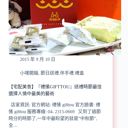
2015 年 9 月 10 日
小噗開箱
,
節日送禮.伴手禮.禮盒
【宅配美食】『禮愫GIFTTOU』送禮時節最佳
選擇人情中最美的藝術
店家資訊: 官方網站: 禮愫 gifttou 官方臉書: 禮
愫 gifttou 服務專線: 04- 2315-0669 又到了過節
時分的時節了,一年中最盼望的就是”中秋節”,
全…