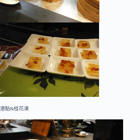
港點&桂花凍