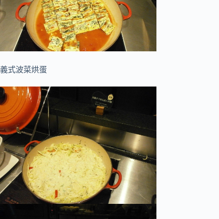
義式波菜烘蛋