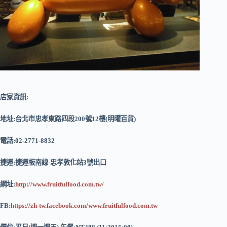
店家資訊:
地址:台北市忠孝東路四段200號12樓(明曜百貨)
電話:02-2771-8832
捷運:捷運板南線-忠孝敦化站3號出口
網址:
http://www.fruitfulfood.com.tw/
FB:
https://zh-tw.facebook.com/www.fruitfulfood.com.tw