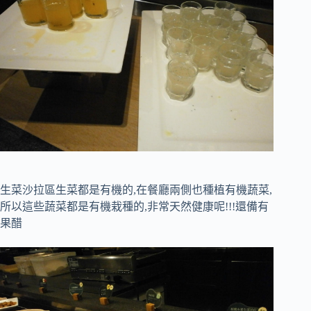
生菜沙拉區生菜都是有機的,在餐廳兩側也種植有機蔬菜,
所以這些蔬菜都是有機栽種的,非常天然健康呢!!!還備有
果醋