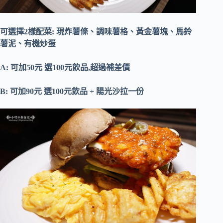
可選擇2樣配菜: 現炸薯條、調味薯格、黃金薯塊、馬鈴
薯泥、有機炒蛋
A: 可加50元 選100元飲品,超過補差價
B: 可加90元 選100元飲品 + 陽光沙拉一份