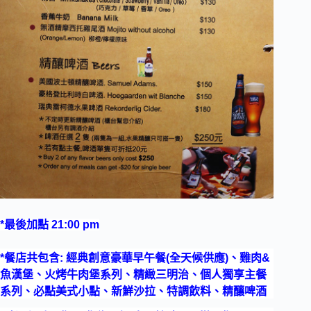
*最後加點 21:00 pm
*餐店共包含: 經典創意豪華早午餐(全天候供應)、雞肉&
魚漢堡、火烤牛肉堡系列、精緻三明治、個人獨享主餐
系列、必點美式小點、新鮮沙拉、特調飲料、精釀啤酒