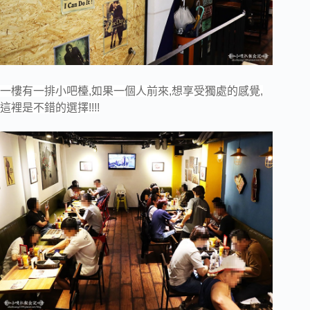
一樓有一排小吧檯,如果一個人前來,想享受獨處的感覺,
這裡是不錯的選擇!!!!