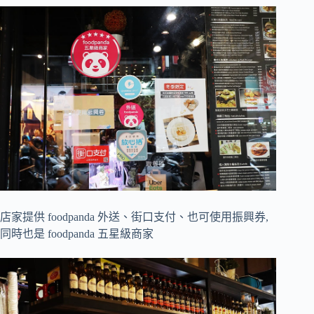
店家提供 foodpanda 外送、街口支付、也可使用振興券,
同時也是 foodpanda 五星級商家