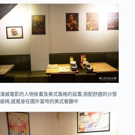
漫威電影的人物掛畫及美式風格的設置,搭配舒適的沙發
座椅,感覺身在國外當地的美式餐廳中