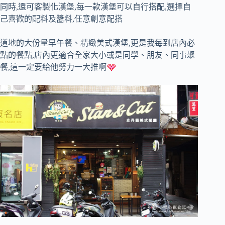
同時,還可客製化漢堡,每一款漢堡可以自行搭配,選擇自
己喜歡的配料及醬料,任意創意配搭
道地的大份量早午餐、精緻美式漢堡,更是我每到店內必
點的餐點,店內更適合全家大小或是同學、朋友、同事聚
餐,這一定要給他努力一大推啊