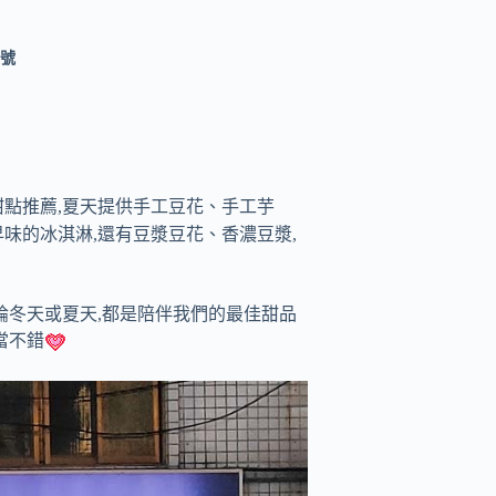
2號
甜點推薦,夏天提供手工豆花、手工芋
味的冰淇淋,還有豆漿豆花、香濃豆漿,
論冬天或夏天,都是陪伴我們的最佳甜品
當不錯