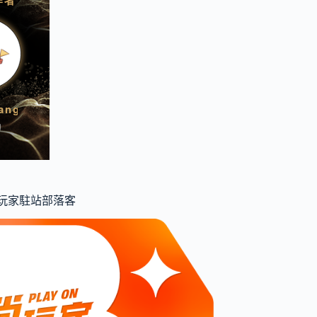
食尚玩家駐站部落客