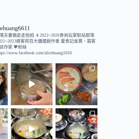
cehuang6611
小噗夫妻倆走走拍拍
🌷2022~2026食尚玩家駐站部落
021~2023痞客邦百大優選創作者
愛食記金賞、窩客
誌作家
💖粉絲
tps://www.facebook.com/alicehuang1010