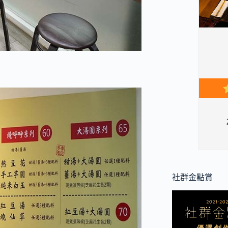
社群金點賞