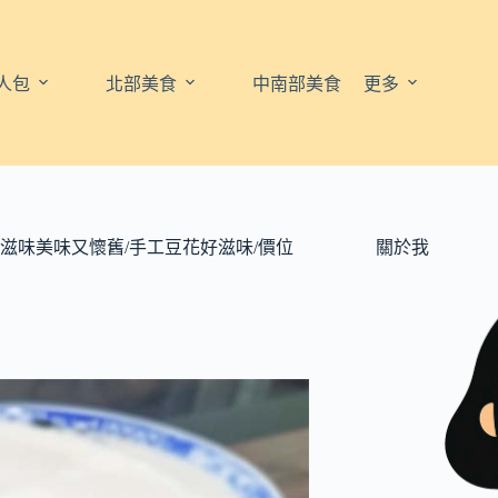
人包
北部美食
中南部美食
更多
,滋味美味又懷舊/手工豆花好滋味/價位
關於我