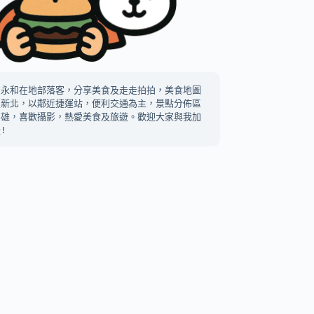
中永和在地部落客，分享美食及走走拍拍，美食地圖
及新北，以鄰近捷運站，便利交通為主，景點分佈區
高雄，喜歡攝影，熱愛美食及旅遊。歡迎大家與我加
!