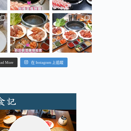
ad More
在 Instagram 上追蹤