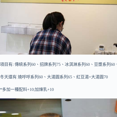
項目有: 傳統系列60、招牌系列75、冰淇淋系列60、豆漿系列60、
冬天還有 燒呼呼系列60、大湯圓系列65、紅豆湯+大湯圓70
*多加一種配料+10;加煉乳+10