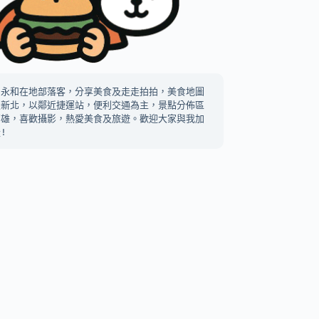
中永和在地部落客，分享美食及走走拍拍，美食地圖
及新北，以鄰近捷運站，便利交通為主，景點分佈區
高雄，喜歡攝影，熱愛美食及旅遊。歡迎大家與我加
!