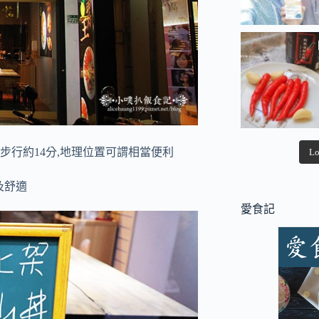
,步行約14分,地理位置可謂相當便利
Lo
及舒適
愛食記