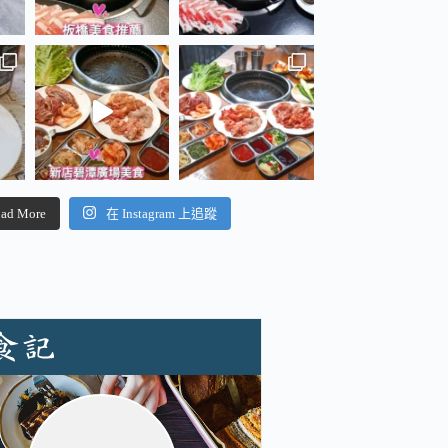
ad More
在 Instagram 上追蹤