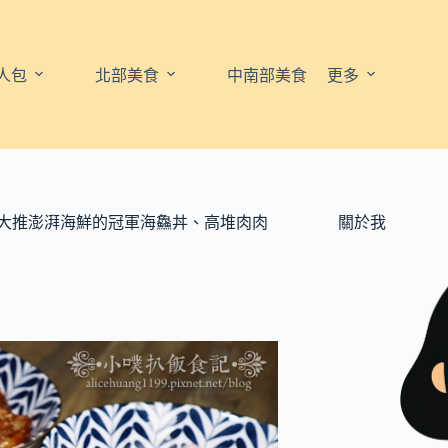
人包
北部美食
中南部美食
更多
值/大推澎湃海鮮的冠軍海鱻丼、高堆肉肉
關於我