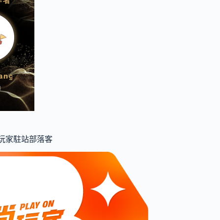
食尚玩家駐站部落客