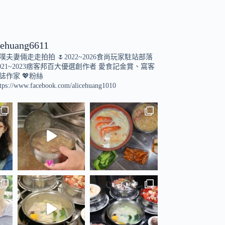
cehuang6611
小噗夫妻倆走走拍拍
🌷2022~2026食尚玩家駐站部落
021~2023痞客邦百大優選創作者
愛食記金賞、窩客
誌作家
💖粉絲
tps://www.facebook.com/alicehuang1010