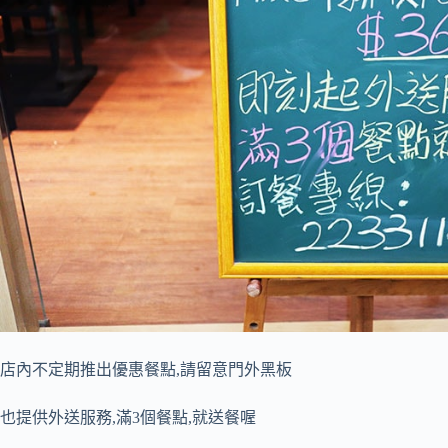
店內不定期推出優惠餐點,請留意門外黑板
也提供外送服務,滿3個餐點,就送餐喔