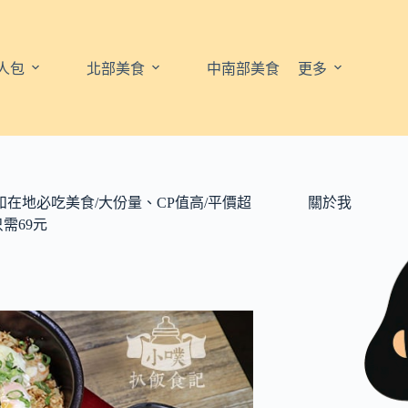
人包
北部美食
中南部美食
更多
和在地必吃美食/大份量、CP值高/平價超
關於我
需69元