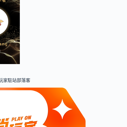
食尚玩家駐站部落客