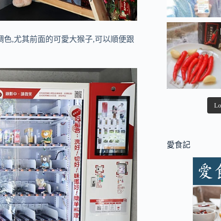
調色,尤其前面的可愛大猴子,可以順便跟
Lo
愛食記