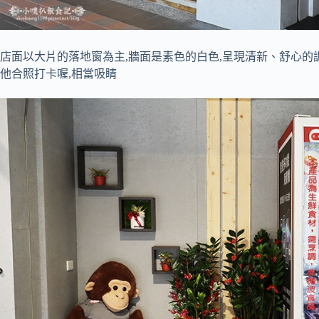
店面以大片的落地窗為主,牆面是素色的白色,呈現清新、舒心的
他合照打卡喔,相當吸睛