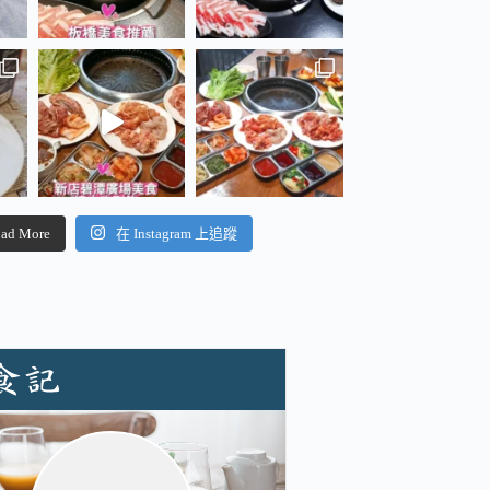
ad More
在 Instagram 上追蹤