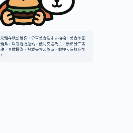
中永和在地部落客，分享美食及走走拍拍，美食地圖
及新北，以鄰近捷運站，便利交通為主，景點分佈區
高雄，喜歡攝影，熱愛美食及旅遊。歡迎大家與我加
!