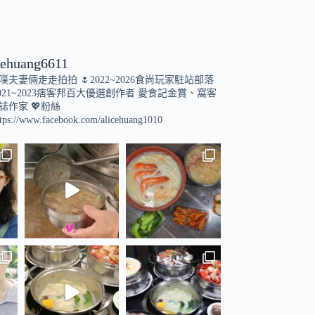
cehuang6611
小噗夫妻倆走走拍拍
🌷2022~2026食尚玩家駐站部落
021~2023痞客邦百大優選創作者
愛食記金賞、窩客
誌作家
💖粉絲
tps://www.facebook.com/alicehuang1010