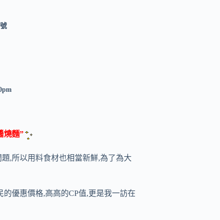
7號
30pm
 醬燒麵”
題,所以用料食材也相當新鮮,為了為大
的優惠價格,高高的CP值,更是我一訪在