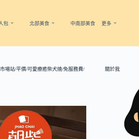
人包
北部美食
中南部美食
更多
安市場站/平價/可愛療癒柴犬燒/免服務費/
關於我