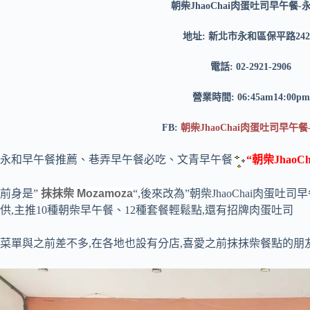
朝柴JhaoChai肉蛋吐司早午餐-
地址: 新北市永和區保平路24
電話: 02-2921-2906
營業時間: 06:45am14:00pm
FB:
朝柴JhaoChai肉蛋吐司早午餐
永和早午餐推薦、巷弄早午餐必吃、文青早午餐
“朝柴Jhao
前身是”
抹抹柴 Mozamoza
“,後來改為”朝柴JhaoChai肉蛋
供,主推10種朝柴早午餐、12種套餐輕鬆點,還有招牌肉蛋吐司
菜單與之前差不多,在各地也設有分店,喜愛之前抹抹柴餐點的朋