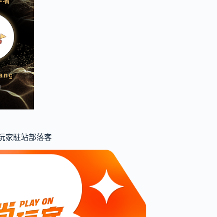
食尚玩家駐站部落客