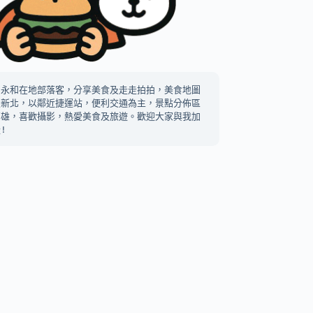
中永和在地部落客，分享美食及走走拍拍，美食地圖
及新北，以鄰近捷運站，便利交通為主，景點分佈區
高雄，喜歡攝影，熱愛美食及旅遊。歡迎大家與我加
!