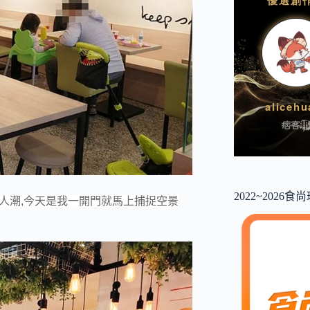
2022~2026
的人潮,今天是我一開門就馬上捕捉空景