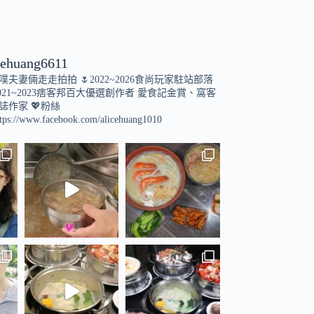
cehuang6611
小噗夫妻倆走走拍拍
🌷2022~2026食尚玩家駐站部落
021~2023痞客邦百大優選創作者
愛食記金賞、窩客
誌作家
💖粉絲
tps://www.facebook.com/alicehuang1010