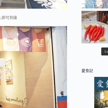
右,即可到達
Lo
愛食記