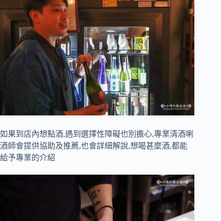
如果到店內想點酒,遇到選擇性障礙也別擔心,專業清酒唎
酒師會提供協助及推薦,也會詳細解說,想喝甚麼酒,都能
給予專業的介紹