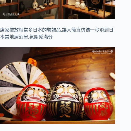
店家擺放相當多日本的裝飾品,讓人簡直彷彿一秒飛到日
本當地居酒屋,氛圍感滿分