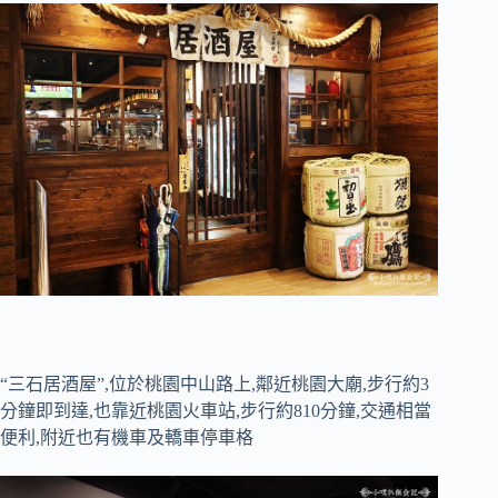
“三石居酒屋”,位於桃園中山路上,鄰近桃園大廟,步行約3
分鐘即到達,也靠近桃園火車站,步行約810分鐘,交通相當
便利,附近也有機車及轎車停車格