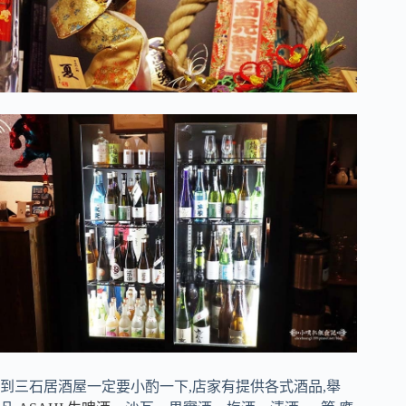
到三石居酒屋一定要小酌一下,店家有提供各式酒品,舉