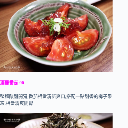
酒釀番茄 90
整體酸甜開胃,番茄相當清新爽口,搭配一點甜香的梅子果
凍,相當清爽開胃