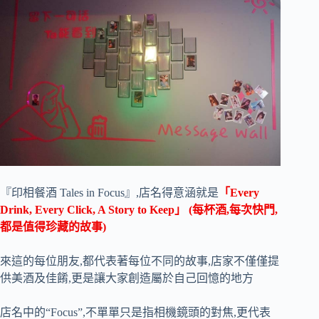
『印相餐酒 Tales in Focus』,店名得意涵就是
「Every
Drink, Every Click, A Story to Keep」 (每杯酒,每次快門,
都是值得珍藏的故事)
來這的每位朋友,都代表著每位不同的故事,店家不僅僅提
供美酒及佳餚,更是讓大家創造屬於自己回憶的地方
店名中的“Focus”,不單單只是指相機鏡頭的對焦,更代表