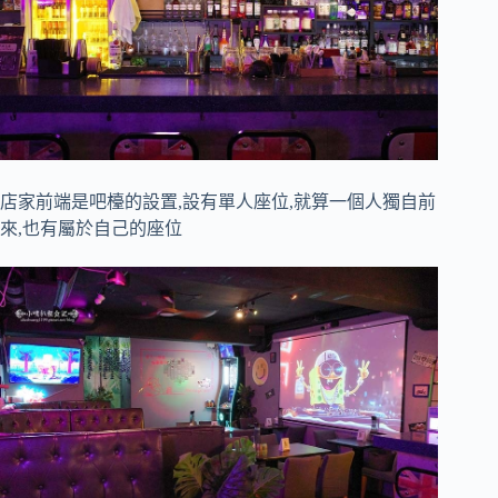
店家前端是吧檯的設置,設有單人座位,就算一個人獨自前
來,也有屬於自己的座位