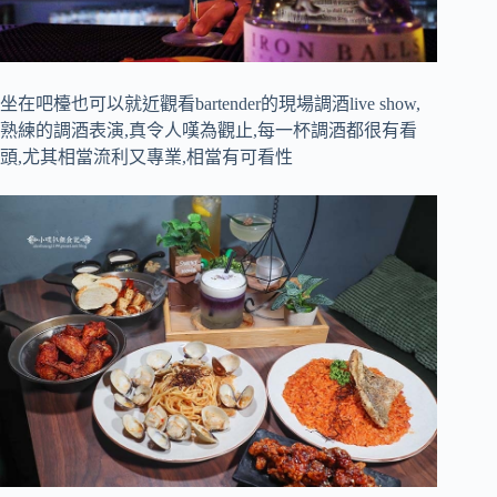
坐在吧檯也可以就近觀看bartender的現場調酒live show,
熟練的調酒表演,真令人嘆為觀止,每一杯調酒都很有看
頭,尤其相當流利又專業,相當有可看性