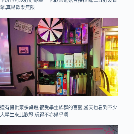
下班也可以好好紓壓一下,歡樂氣氛直接拉滿,三五好友齊
聚,真是歡樂無限
還有提供眾多桌遊,很受學生族群的喜愛,當天也看到不少
大學生來此歡聚,玩得不亦樂乎啊