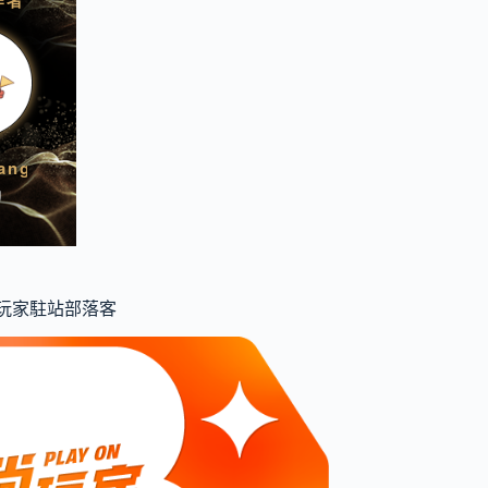
食尚玩家駐站部落客