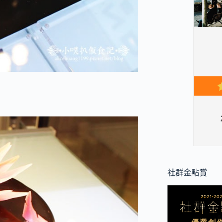
社群金點賞