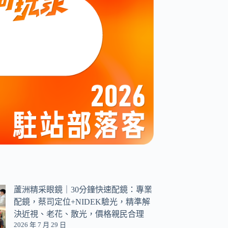
蘆洲精采眼鏡｜30分鐘快速配鏡：專業
配鏡，蔡司定位+NIDEK驗光，精準解
決近視、老花、散光，價格親民合理
2026 年 7 月 29 日