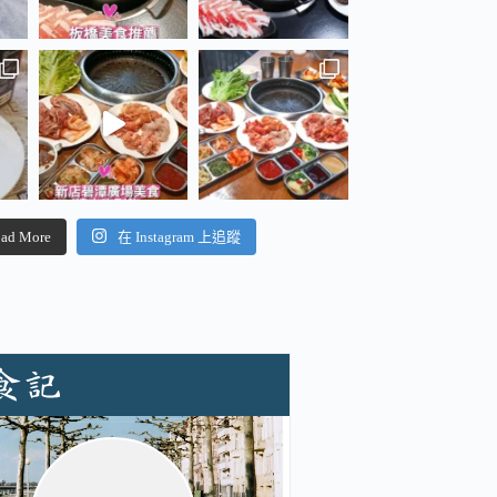
ad More
在 Instagram 上追蹤