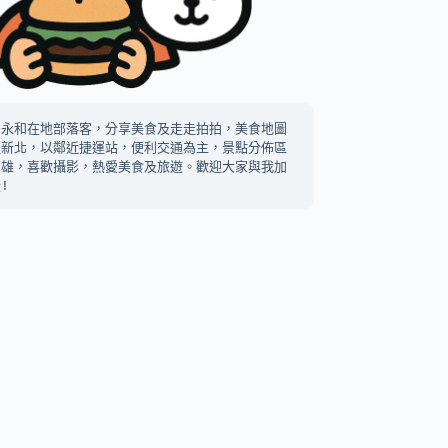
中永和在地部落客，分享美食及走走拍拍，美食地圖
及新北，以鄰近捷運站，便利交通為主，景點分佈區
高雄，喜歡攝影，熱愛美食及旅遊。歡迎大家與我加
!