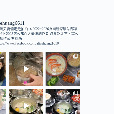
cehuang6611
小噗夫妻倆走走拍拍
🌷2022~2026食尚玩家駐站部落
021~2023痞客邦百大優選創作者
愛食記金賞、窩客
誌作家
💖粉絲
tps://www.facebook.com/alicehuang1010