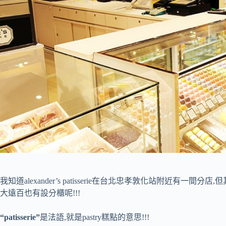
我知道alexander’s patisserie在台北忠孝敦化站附近有一
大遠百也有設分櫃呢!!!
“patisserie”
是法語,就是pastry糕點的意思!!!