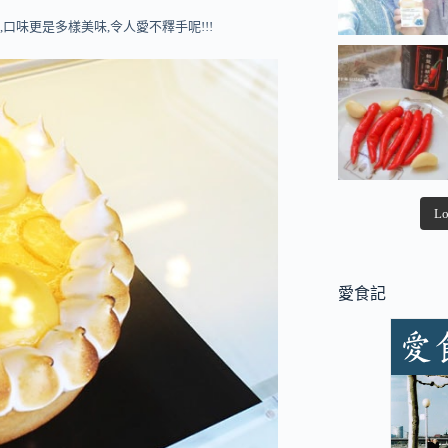
口味更是多樣美味,令人愛不釋手呢!!!
Lo
愛食記