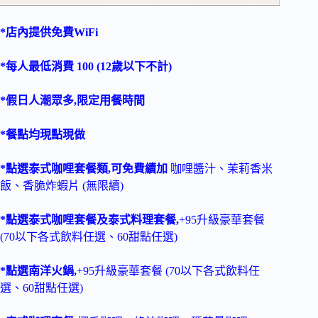
*店內提供免費WiFi
*每人最低消費 100 (12歲以下不計)
*假日人潮眾多,限定用餐時間
*餐點均現點現做
*點選泰式咖哩套餐類,可免費續加
咖哩醬汁、茉莉香米
飯、香脆炸蝦片 (無限續)
*點選泰式咖哩套餐及泰式料理套餐,
+95升級豪華套餐
(70以下各式飲料任選、60甜點任選)
*點選南洋火鍋,
+95升級豪華套餐 (70以下各式飲料任
選、60甜點任選)