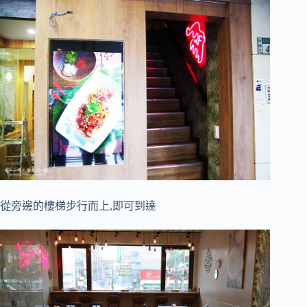
從旁邊的樓梯步行而上,即可到達