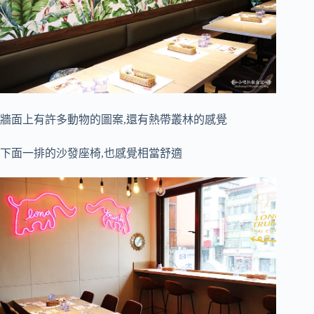
牆面上有許多動物的圖案,還有熱帶叢林的感覺
下面一排的沙發座椅,也感覺相當舒適