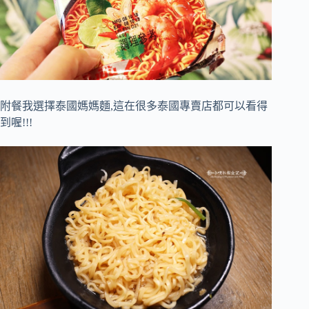
附餐我選擇泰國媽媽麵,這在很多泰國專賣店都可以看得
到喔!!!