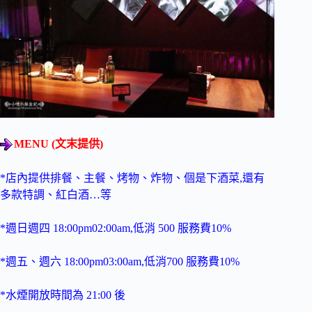
MENU (文末提供)
*店內提供排餐、主餐、烤物、炸物、個是下酒菜,還有
多款特調、紅白酒…等
*週日週四 18:00pm02:00am,低消 500 服務費10%
*週五、週六 18:00pm03:00am,低消700 服務費10%
*水煙開放時間為 21:00 後