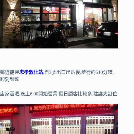
鄰近捷運
忠孝敦化站
,自3號出口出站後,步行約510分鐘,
即刻到達
店家酒吧,晚上6:00開始營業,假日顧客比較多,建議先訂位