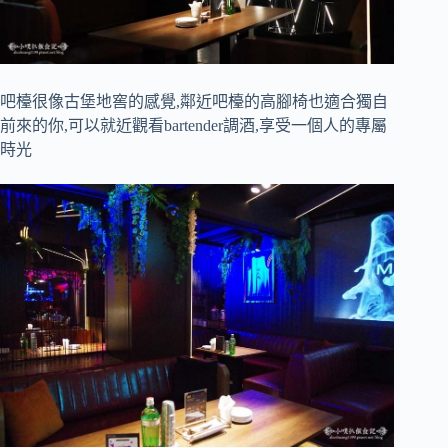
吧檯很像古堡地窖的感覺,鄰近吧檯的高腳椅也適合獨自
前來的你,可以就近觀看bartender調酒,享受一個人的專屬
時光