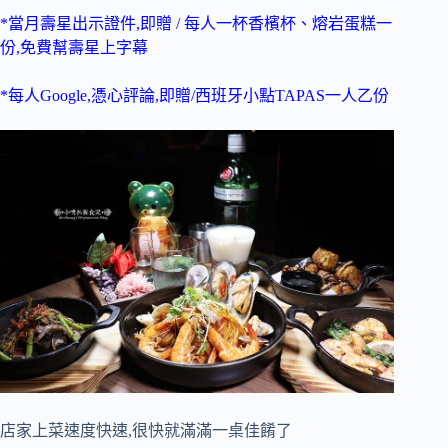
*當月壽星出示證件,即贈 / 每人一杯香檳杯、熔岩蛋糕一
份,免費幫壽星上字幕
*每人Google,憑心評論,即贈/西班牙小點TAPAS一人乙份
店家上菜速度快速,很快就滿滿一桌佳餚了