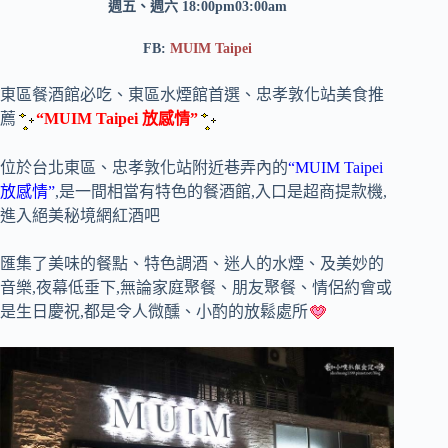
週五、週六 18:00pm03:00am
FB:
MUIM Taipei
東區餐酒館必吃、東區水煙館首選、忠孝敦化站美食推
薦
“MUIM Taipei 放感情”
位於台北東區、忠孝敦化站附近巷弄內的
“MUIM Taipei
放感情”
,是一間相當有特色的餐酒館,入口是超商提款機,
進入絕美秘境網紅酒吧
匯集了美味的餐點、特色調酒、迷人的水煙、及美妙的
音樂,夜幕低垂下,無論家庭聚餐、朋友聚餐、情侶約會或
是生日慶祝,都是令人微醺、小酌的放鬆處所