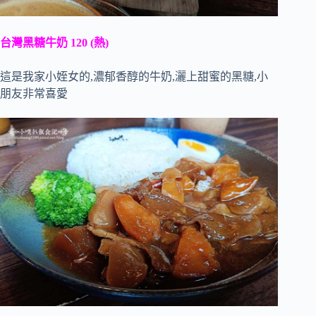
台灣黑糖牛奶 120 (熱)
這是我家小姪女的,濃郁香醇的牛奶,灑上甜蜜的黑糖,小
朋友非常喜愛