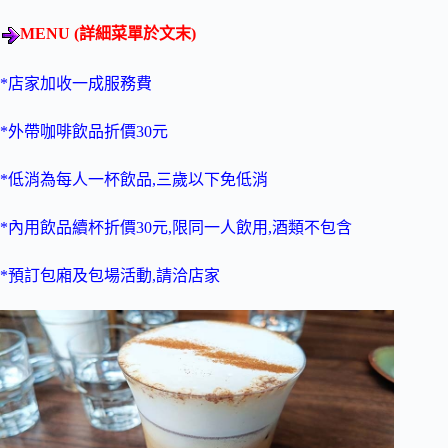
MENU (詳細菜單於文末)
*店家加收一成服務費
*外帶咖啡飲品折價30元
*低消為每人一杯飲品,三歲以下免低消
*內用飲品續杯折價30元,限同一人飲用,酒類不包含
*預訂包廂及包場活動,請洽店家