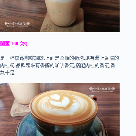
閨蜜 160 (冰)
是一杯拿鐵咖啡調飲,上面是柔順的奶泡,還有灑上香濃的
肉桂粉,品飲起來有香醇的咖啡香氣,搭配肉桂的香氣,香
氣十足