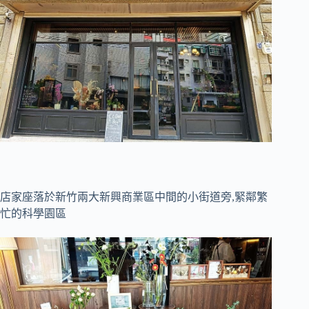
店家座落於新竹兩大新興商業區中間的小街道旁,緊鄰繁
忙的科學園區