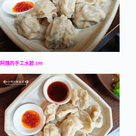
阿姨的手工水餃 190