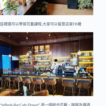
這裡還可以學習花藝課程,大家可以留意店家FB喔
“inBush-Bar,Cafe,Flower”,是一個結合花藝、咖啡及調酒