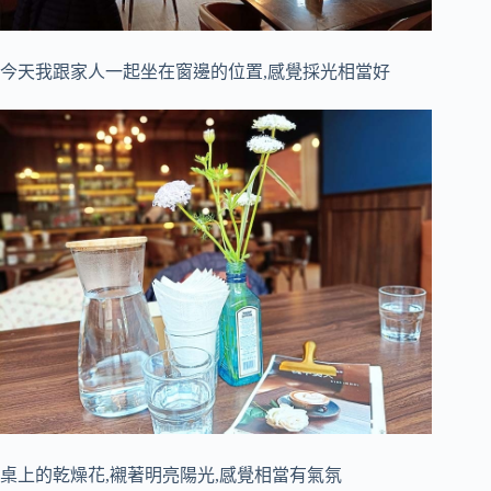
今天我跟家人一起坐在窗邊的位置,感覺採光相當好
桌上的乾燥花,襯著明亮陽光,感覺相當有氣氛