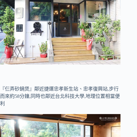
『仨弄砂鍋煲』鄰近捷運忠孝新生站、忠孝復興站,步行
而來約58分鐘,同時也鄰近台北科技大學,地理位置相當便
利