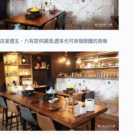
店家週五、六有提供調酒,週末也可來個微醺的夜晚