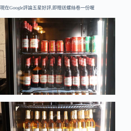
現在Google評論五星好評,即贈送螺絲卷一份喔