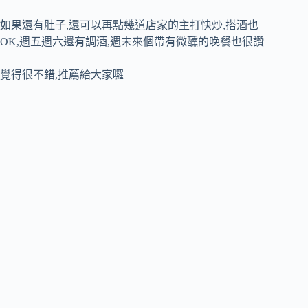
如果還有肚子,還可以再點幾道店家的主打快炒,搭酒也
OK,週五週六還有調酒,週末來個帶有微醺的晚餐也很讚
覺得很不錯,推薦給大家囉