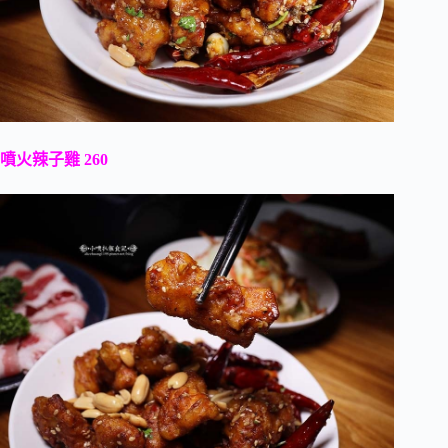
噴火辣子雞 260