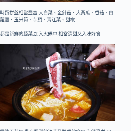
時蔬拼盤相當豐富,大白菜、金針菇、大黃瓜、香菇、白
蘿蔔、玉米筍、芋頭、青江菜、甜椒
都是新鮮的蔬菜,加入火鍋中,相當清甜又入味好食