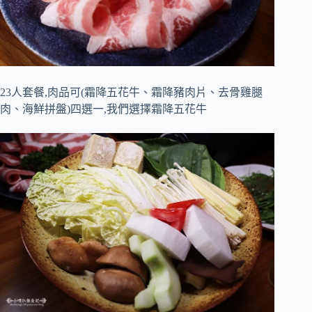
23人套餐,肉品可(霜降五花牛、霜降豬肉片、去骨雞腿
肉、海鮮拼盤)四選一,我們選擇霜降五花牛