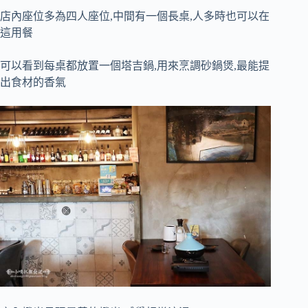
店內座位多為四人座位,中間有一個長桌,人多時也可以在
這用餐
可以看到每桌都放置一個塔吉鍋,用來烹調砂鍋煲,最能提
出食材的香氣