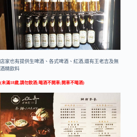
店家也有提供生啤酒、各式啤酒、紅酒,還有王老吉及無
酒精飲料
(未滿18歲,請勿飲酒;喝酒不開車;開車不喝酒)