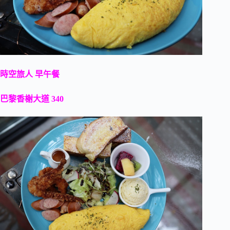
時空旅人 早午餐
巴黎香榭大道 340