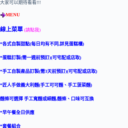
大家可以期待看看!!!
MENU
線上菜單
(請點我)
*各式自製甜點(每日均有不同,詳見蛋糕櫃)
*蛋糕訂製(需一週前預訂)(可宅配或店取)
*手工自製產品訂製(需3天前預訂)(可宅配或店取)
*匠人手做義大利麵(手工可可麵、手工菠菜麵)
麵條可選擇 手工寬麵或細麵,麵條、口味可互換
*早午餐全日供應
*套餐組合