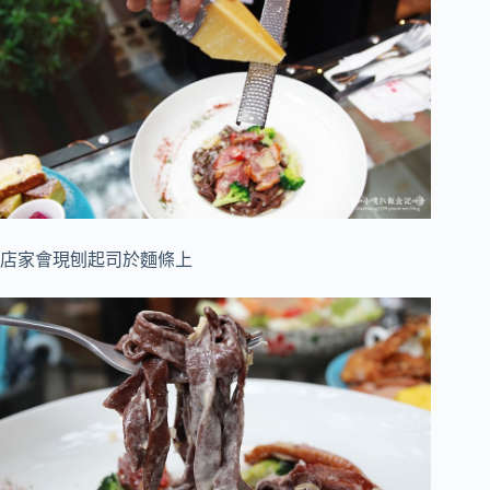
店家會現刨起司於麵條上