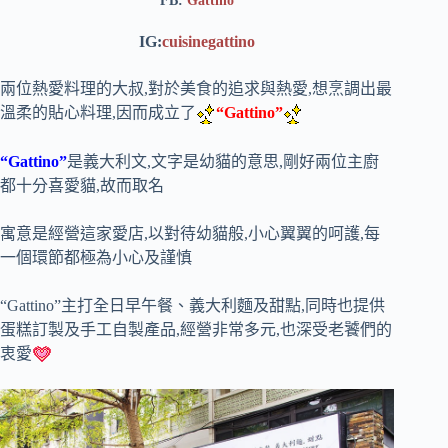
FB:
Gattino
IG:
cuisinegattino
兩位熱愛料理的大叔,對於美食的追求與熱愛,想烹調出最
溫柔的貼心料理,因而成立了
“Gattino”
“Gattino”
是義大利文,文字是幼貓的意思,剛好兩位主廚
都十分喜愛貓,故而取名
寓意是經營這家愛店,以對待幼貓般,小心翼翼的呵護,每
一個環節都極為小心及謹慎
“Gattino”主打全日早午餐、義大利麵及甜點,同時也提供
蛋糕訂製及手工自製產品,經營非常多元,也深受老饕們的
衷愛