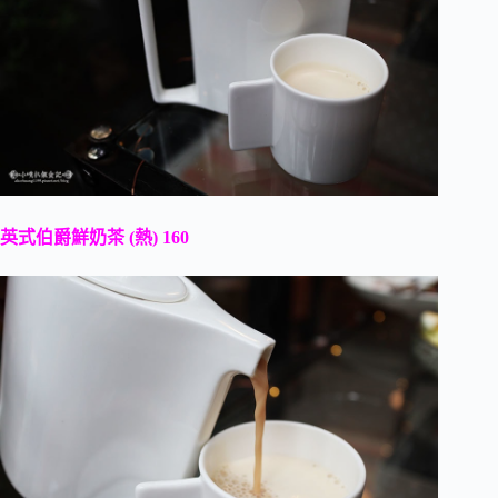
英式伯爵鮮奶茶 (熱) 160