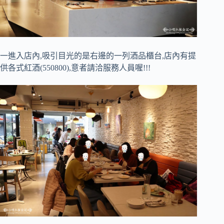
一進入店內,吸引目光的是右邊的一列酒品櫃台,店內有提
供各式紅酒(550800),意者請洽服務人員喔!!!