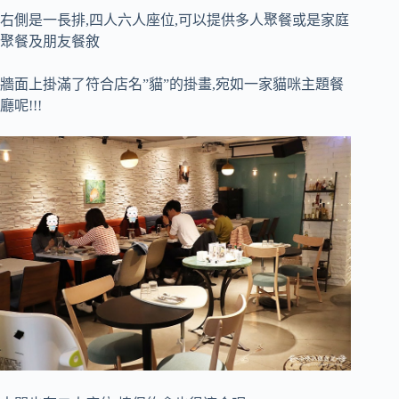
右側是一長排,四人六人座位,可以提供多人聚餐或是家庭
聚餐及朋友餐敘
牆面上掛滿了符合店名”貓”的掛畫,宛如一家貓咪主題餐
廳呢!!!