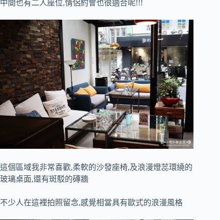
中間也有二人座位,情侶約會也很適合呢!!!
這個區域我非常喜歡,柔軟的沙發座椅,及浪漫燈蕊環繞的
玻璃桌面,還有斑駁的磚牆
不少人在這裡拍照留念,感覺相當具有歐式的浪漫風格