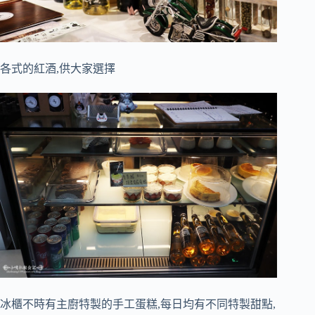
各式的紅酒,供大家選擇
冰櫃不時有主廚特製的手工蛋糕,每日均有不同特製甜點,