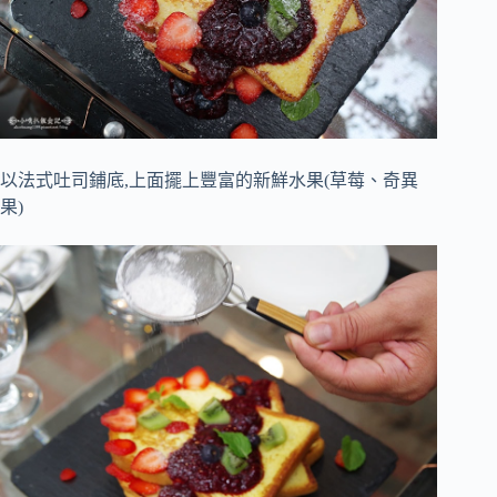
以法式吐司鋪底,上面擺上豐富的新鮮水果(草莓、奇異
果)