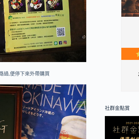
路過,便停下來外帶購買
社群金點賞