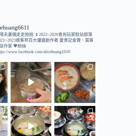
cehuang6611
小噗夫妻倆走走拍拍
🌷2022~2026食尚玩家駐站部落
021~2023痞客邦百大優選創作者
愛食記金賞、窩客
誌作家
💖粉絲
tps://www.facebook.com/alicehuang1010