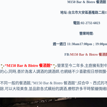
M150 Bar & Bistro 餐酒館
地址:台北市大安區基隆路二段1
電話:02-2732-6023
營業時間:
週一週日 11:30am17:00pm ; 19:00p
FB:
M150 Bar & Bistro 餐酒
“M150 Bar & Bistro 餐酒館”
營業至今二年多,主廚擁有對
的心,同時,善於為客人調酒的調酒師,也網絡不少喜歡假日想微
不同一般的餐酒館,”M150 Bar & Bistro 餐酒館”,綜合中
餘,可以大啖美食,並品飲各式繽紛的調酒,療慰許多平時緊繃情緒的