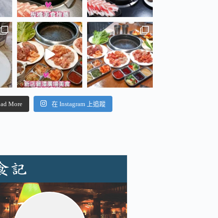
ad More
在 Instagram 上追蹤