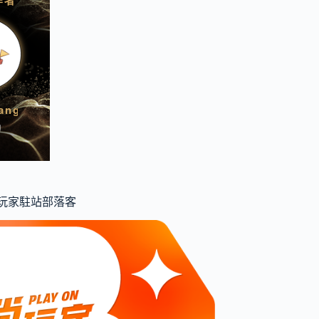
食尚玩家駐站部落客