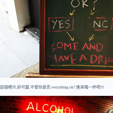
這個標示,好可愛,不管你是否 everything ok? 進來喝一杯吧!!!