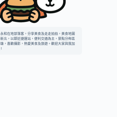
中永和在地部落客，分享美食及走走拍拍，美食地圖
及新北，以鄰近捷運站，便利交通為主，景點分佈區
高雄，喜歡攝影，熱愛美食及旅遊。歡迎大家與我加
!