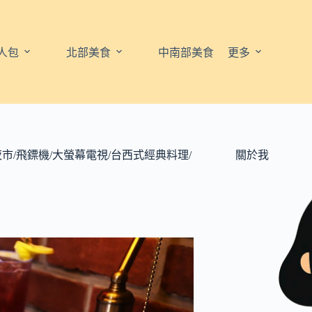
人包
北部美食
中南部美食
更多
通化夜市/飛鏢機/大螢幕電視/台西式經典料理/
關於我