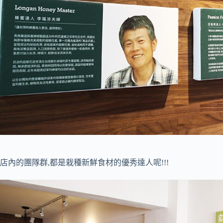
店內的團隊群,都是栽種新鮮食材的優秀達人呢!!!