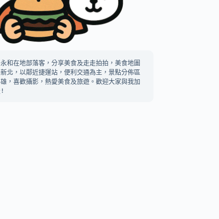
中永和在地部落客，分享美食及走走拍拍，美食地圖
及新北，以鄰近捷運站，便利交通為主，景點分佈區
高雄，喜歡攝影，熱愛美食及旅遊。歡迎大家與我加
!