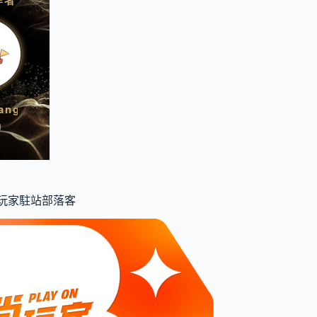
食尚玩家駐站部落客