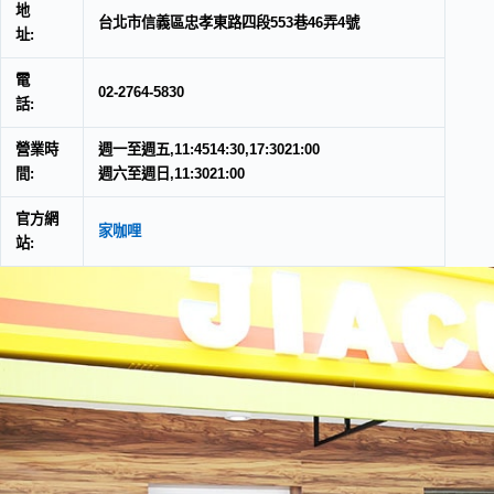
地
台北市信義區忠孝東路四段553巷46弄4號
址:
電
02-2764-5830
話:
營業時
週一至週五,11:4514:30,17:3021:00
間:
週六至週日,11:3021:00
官方網
家咖哩
站: