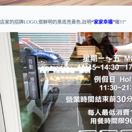
店家的招牌LOGO,很鮮明的黑底亮黃色,註明
“家家幸福”
喔!!!”