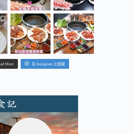
ad More
在 Instagram 上追蹤