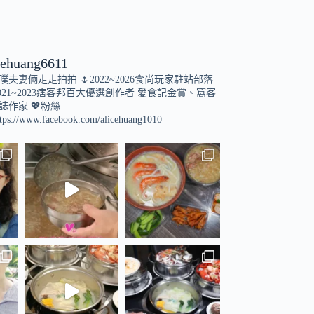
cehuang6611
小噗夫妻倆走走拍拍
🌷2022~2026食尚玩家駐站部落
021~2023痞客邦百大優選創作者
愛食記金賞、窩客
誌作家
💖粉絲
tps://www.facebook.com/alicehuang1010