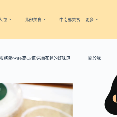
人包
北部美食
中南部美食
更多
費/WiFi/高CP值/來自花蓮的好味道
關於我