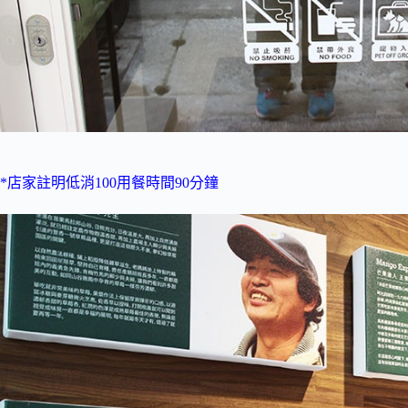
*店家註明低消100用餐時間90分鐘