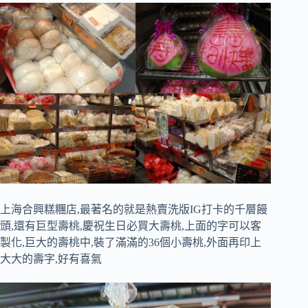
上海合興糕糰店,最著名的就是熱賣洗版IG打卡的千層饅
頭,還有巨型壽桃,慶祝生日必買大壽桃,上面的字可以客
製化,巨大的壽桃中,裝了滿滿的36個小壽桃,外面再印上
大大的壽字,好有喜氣