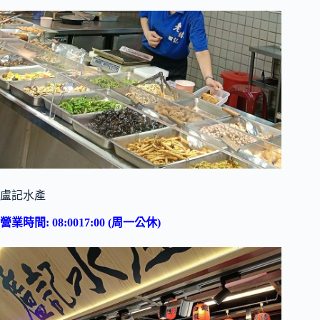
盧記水產
營業時間: 08:0017:00 (周一公休)