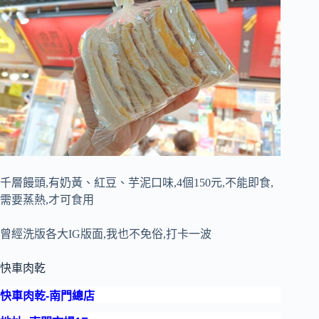
千層饅頭,有奶黃、紅豆、芋泥口味,4個150元,不能即食,
需要蒸熱,才可食用
曾經洗版各大IG版面,我也不免俗,打卡一波
快車肉乾
快車肉乾-南門總店