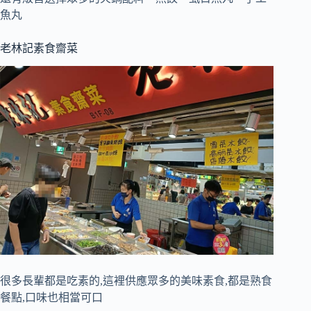
魚丸
老林記素食齋菜
很多長輩都是吃素的,這裡供應眾多的美味素食,都是熟食
餐點,口味也相當可口