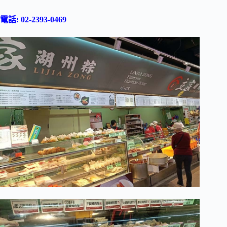
電話: 02-2393-0469