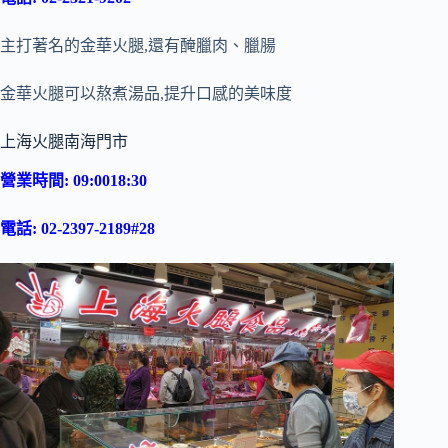
主打著名的金華火腿,還有醃臘肉、臘腸
金華火腿可以熬煮湯品,提升口感的美味度
上海火腿南海門市
營業時間: 09:0018:30
電話: 02-2397-2189#28