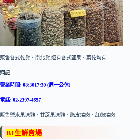
販售各式乾貨、南北貨,還有各式堅果、菓乾均有
翔記
營業時間: 08:3017:30 (周一公休)
電話: 02-2397-4657
販售鹽水果凍雞、甘蔗果凍雞、脆皮燒肉、紅麴燒肉
B1生鮮賣場