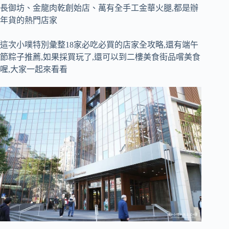
長御坊、金龍肉乾創始店、萬有全手工金華火腿,都是辦
年貨的熱門店家
這次小噗特別彙整18家必吃必買的店家全攻略,還有端午
節粽子推薦,如果採買玩了,還可以到二樓美食街品嚐美食
喔,大家一起來看看