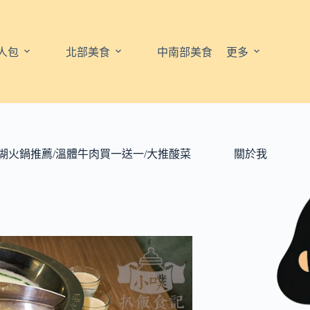
人包
北部美食
中南部美食
更多
湖火鍋推薦/溫體牛肉買一送一/大推酸菜
關於我