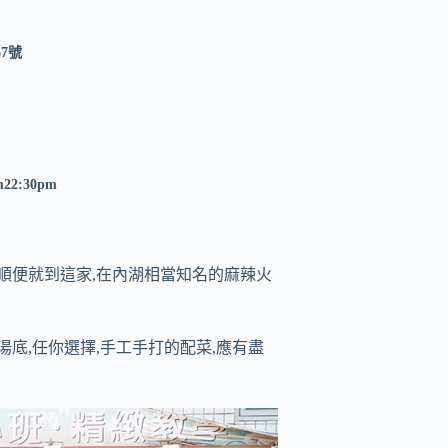
7號
m22:30pm
,順便就到這家,在內湖相當知名的麻辣火
燉湯底,任你選擇,手工手打的配菜,應有盡