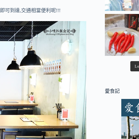
可到達,交通相當便利呢!!!
Lo
愛食記