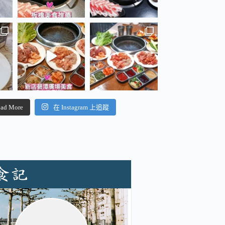
ad More
在 Instagram 上追蹤