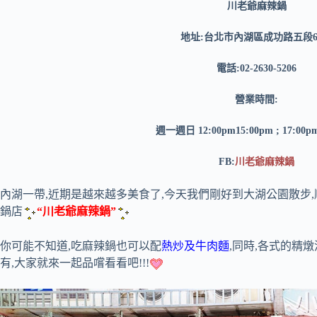
川老爺麻辣鍋
地址:台北市內湖區成功路五段6
電話:02-2630-5206
營業時間:
週一週日 12:00pm15:00pm ; 17:00p
FB:
川老爺麻辣鍋
內湖一帶,近期是越來越多美食了,今天我們剛好到大湖公園散步
鍋店
“川老爺麻辣鍋”
你可能不知道,吃麻辣鍋也可以配
熱炒及牛肉麵
,同時,各式的精
有,大家就來一起品嚐看看吧!!!