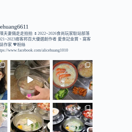
cehuang6611
小噗夫妻倆走走拍拍
🌷2022~2026食尚玩家駐站部落
021~2023痞客邦百大優選創作者
愛食記金賞、窩客
誌作家
💖粉絲
tps://www.facebook.com/alicehuang1010