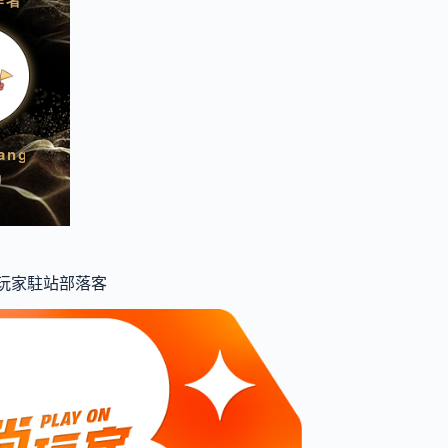
食尚玩家駐站部落客