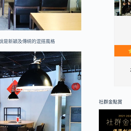
可說是新穎及傳統的混搭風格
社群金點賞