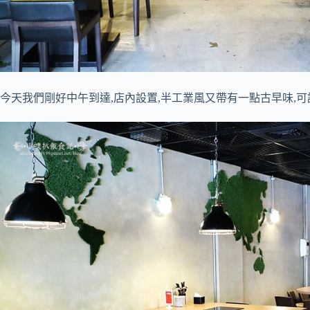
今天我們剛好中午到達,店內設置,半工業風又帶有一點古早味,