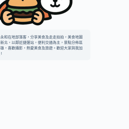
中永和在地部落客，分享美食及走走拍拍，美食地圖
及新北，以鄰近捷運站，便利交通為主，景點分佈區
高雄，喜歡攝影，熱愛美食及旅遊。歡迎大家與我加
!